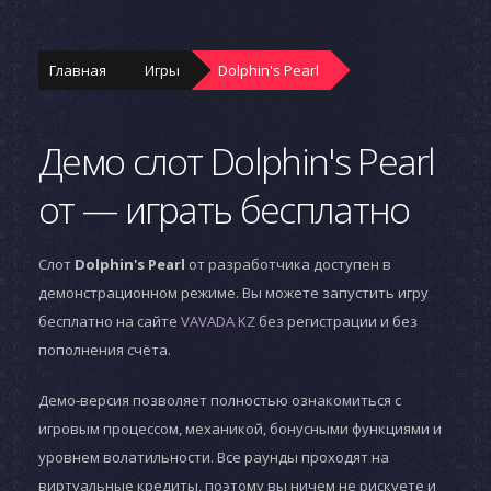
Главная
Игры
Dolphin's Pearl
Демо слот Dolphin's Pearl
от — играть бесплатно
Слот
Dolphin's Pearl
от разработчика
доступен в
демонстрационном режиме. Вы можете запустить игру
бесплатно на сайте
VAVADA KZ
без регистрации и без
пополнения счёта.
Демо-версия позволяет полностью ознакомиться с
игровым процессом, механикой, бонусными функциями и
уровнем волатильности. Все раунды проходят на
виртуальные кредиты, поэтому вы ничем не рискуете и