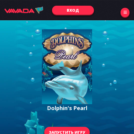
ВХОД
Dolphin's Pearl
ЗАПУСТИТЬ ИГРУ