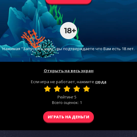
Нажимая "Запустить игру", вы подтверждаете что Вам есть 18 лет.
Открыть на весь экран
Если игра не работает, нажмите
сюда
Рейтинг
5
Всего оценок:
1
ИГРАТЬ НА ДЕНЬГИ