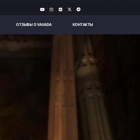
ОТЗЫВЫ О VAVADA
КОНТАКТЫ