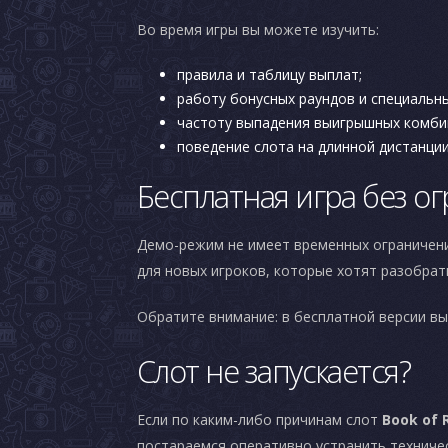
Во время игры вы можете изучить:
правила и таблицу выплат;
работу бонусных раундов и специальн
частоту выпадения выигрышных комби
поведение слота на длинной дистанции
Бесплатная игра без о
Демо-режим не имеет временных ограничен
для новых игроков, которые хотят разобрат
Обратите внимание: в бесплатной версии в
Слот не запускается?
Если по каким-либо причинам слот
Book of 
постараемся оперативно устранить техничес