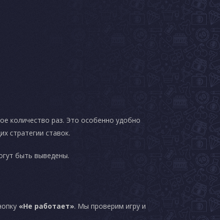
ое количество раз. Это особенно удобно
их стратегии ставок.
огут быть выведены.
нопку
«Не работает»
. Мы проверим игру и