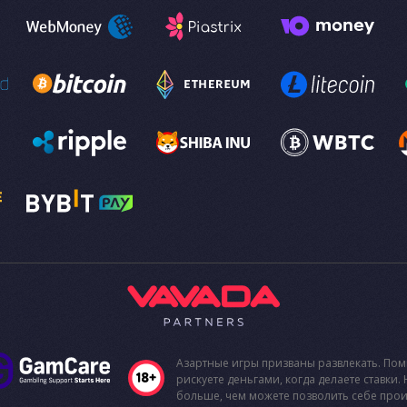
Азартные игры призваны развлекать. Помн
рискуете деньгами, когда делаете ставки. 
больше, чем можете позволить себе прои