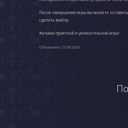
После завершения игры вы можете оставить
сделать выбор.
Желаем приятной и увлекательной игры!
Обновлено:
27.09.2024
По