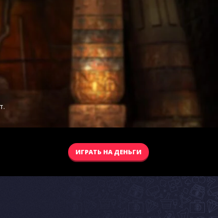
т.
ИГРАТЬ НА ДЕНЬГИ