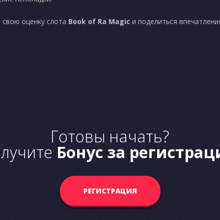
 свою оценку слота
Book of Ra Magic
и поделиться впечатлени
Готовы начать?
лучите
Бонус за регистра
РЕГИСТРАЦИЯ