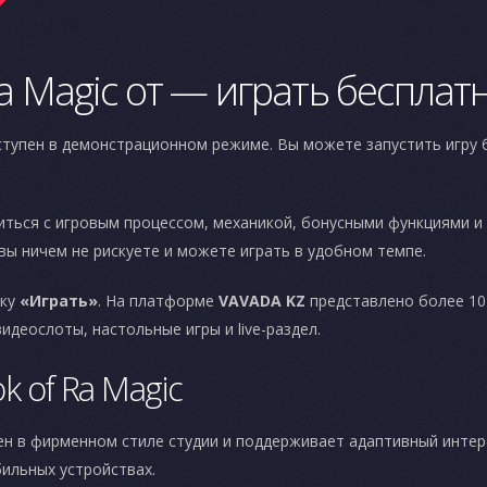
a Magic от — играть бесплат
ступен в демонстрационном режиме. Вы можете запустить игру 
ться с игровым процессом, механикой, бонусными функциями и 
вы ничем не рискуете и можете играть в удобном темпе.
пку
«Играть»
. На платформе
VAVADA KZ
представлено более 10
идеослоты, настольные игры и live-раздел.
 of Ra Magic
н в фирменном стиле студии
и поддерживает адаптивный интер
бильных устройствах.