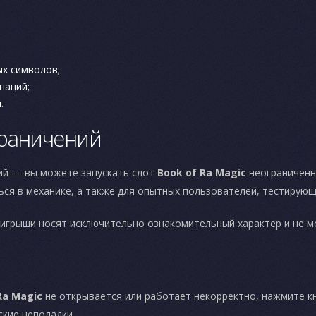
ых символов;
наций;
.
граничений
ий — вы можете запускать слот
Book of Ra Magic
неограниченн
ься в механике, а также для опытных пользователей, тестирующ
ыигрыши носят исключительно ознакомительный характер и не м
Ra Magic
не открывается или работает некорректно, нажмите к
кие неполадки.