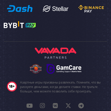
Азартные игры призваны развлекать. Помните, что вы
рискуете деньгами, когда делаете ставки. Не тратьте
больше, чем можете позволить себе проиграть.