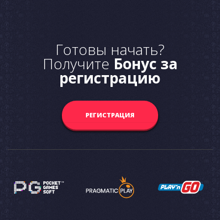
Готовы начать?
Получите
Бонус за
регистрацию
РЕГИСТРАЦИЯ