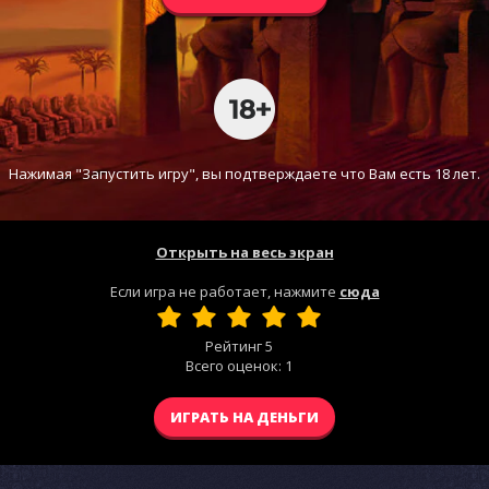
Нажимая "Запустить игру", вы подтверждаете что Вам есть 18 лет.
Открыть на весь экран
Если игра не работает, нажмите
сюда
Рейтинг
5
Всего оценок:
1
ИГРАТЬ НА ДЕНЬГИ