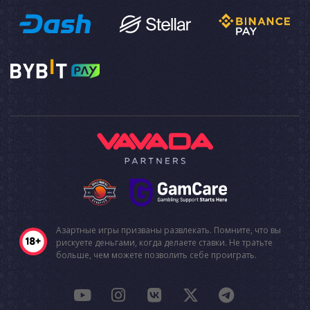
Азартные игры призваны развлекать. Помните, что вы
рискуете деньгами, когда делаете ставки. Не тратьте
больше, чем можете позволить себе проиграть.