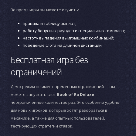
Во время игры вы можете изучить:
правила и таблицу выплат;
работу бонусных раундов и специальных символов;
частоту выпадения выигрышных комбинаций;
поведение слота на длинной дистанции.
Бесплатная игра без
ограничений
Демо-режим не имеет временных ограничений — вы
можете запускать слот
Book of Ra Deluxe
неограниченное количество раз. Это особенно удобно
для новых игроков, которые хотят разобраться в
механике, а также для опытных пользователей,
тестирующих стратегии ставок.