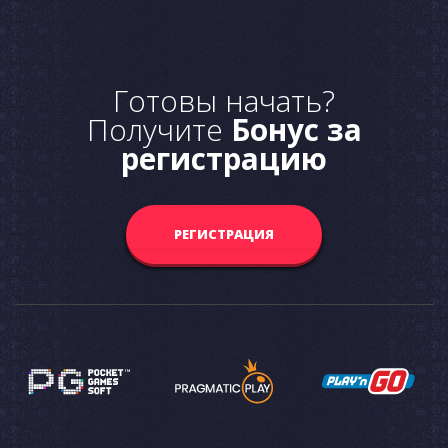
Готовы начать?
Получите
Бонус за
регистрацию
РЕГИСТРАЦИЯ