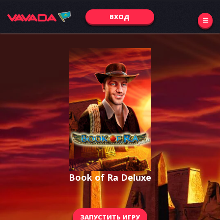
ВХОД
Book of Ra Deluxe
ЗАПУСТИТЬ ИГРУ