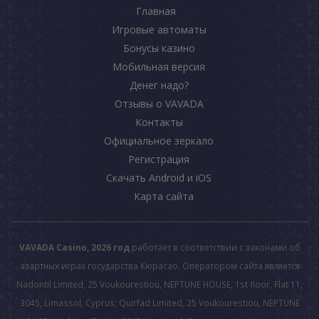
Главная
Игровые автоматы
Бонусы казино
Мобильная версия
Денег надо?
Отзывы о VAVADA
Контакты
Официальное зеркало
Регистрация
Скачать Android и iOS
Карта сайта
VAVADA Casino, 2026 год
работает в соответствии с законами об
азартных играх государства Кюрасао. Оператором сайта является
Nadontil Limited, 25 Voukourestiou, NEPTUNE HOUSE, 1st floor, Flat 11,
3045, Limassol, Cyprus; Quirfad Limited, 25 Voukourestiou, NEPTUNE