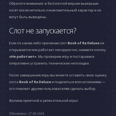
Обратите внимание: в бесплатной версии выигрыши
носят исключительно ознакомительный характер и не
могут быть выведены.
Слот не запускается?
Если по каким-либо причинам слот
Book of Ra Deluxe
не
открывается или работает некорректно, нажмите кнопку
«Не работает»
. Мы проверим игру и постараемся
оперативно устранить технические неполадки.
После завершения игры вы можете оставить свою оценку
слота
Book of Ra Deluxe
и поделиться впечатлениями —
это поможет другим пользователям сделать выбор.
Желаем приятной и увлекательной игры!
Обновлено:
27.09.2024