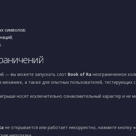
ых символов;
наций;
.
граничений
ий — вы можете запускать слот
Book of Ra
неограниченное коли
в механике, а также для опытных пользователей, тестирующих с
ыигрыши носят исключительно ознакомительный характер и не м
Ra
не открывается или работает некорректно, нажмите кнопку
«
кие неполадки.