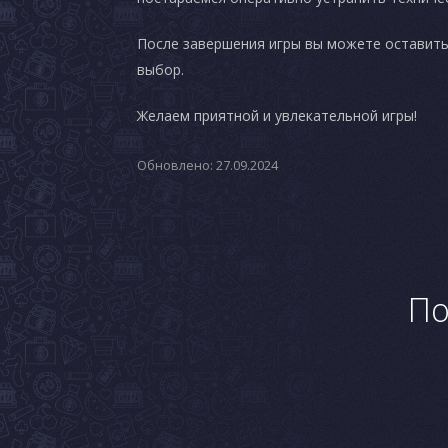
После завершения игры вы можете оставить
выбор.
Желаем приятной и увлекательной игры!
Обновлено:
27.09.2024
По