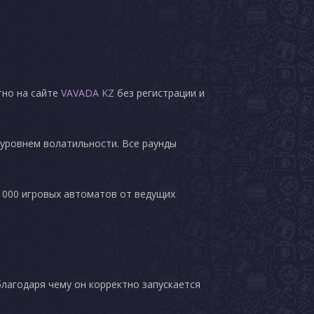
тно на сайте
VAVADA KZ
без регистрации и
уровнем волатильности. Все раунды
 000 игровых автоматов от ведущих
лагодаря чему он корректно запускается