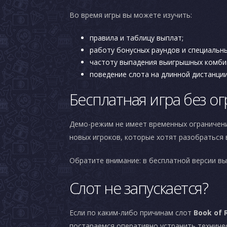
Во время игры вы можете изучить:
правила и таблицу выплат;
работу бонусных раундов и специальн
частоту выпадения выигрышных комби
поведение слота на длинной дистанции
Бесплатная игра без о
Демо-режим не имеет временных ограничен
новых игроков, которые хотят разобраться 
Обратите внимание: в бесплатной версии в
Слот не запускается?
Если по каким-либо причинам слот
Book of 
постараемся оперативно устранить техничес