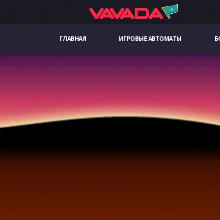
ГЛАВНАЯ
ИГРОВЫЕ АВТОМАТЫ
Б