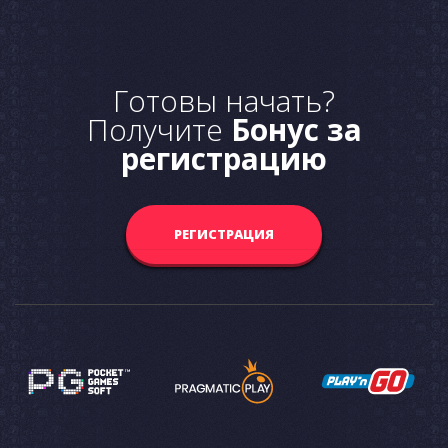
Готовы начать?
Получите
Бонус за
регистрацию
РЕГИСТРАЦИЯ