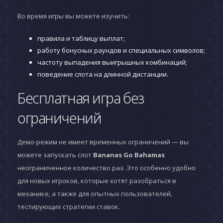
Во время игры вы можете изучить:
правила и таблицу выплат;
работу бонусных раундов и специальных символов;
частоту выпадения выигрышных комбинаций;
поведение слота на длинной дистанции.
Бесплатная игра без
ограничений
Демо-режим не имеет временных ограничений — вы
можете запускать слот
Bananas Go Bahamas
неограниченное количество раз. Это особенно удобно
для новых игроков, которые хотят разобраться в
механике, а также для опытных пользователей,
тестирующих стратегии ставок.