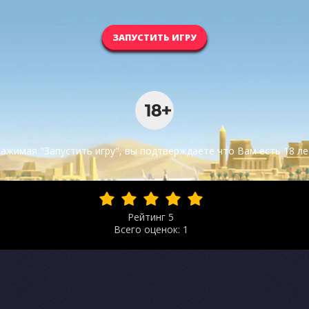
ЗАПУСТИТЬ ИГРУ
ажимая "Запустить игру", вы подтверждаете что Вам есть 18 ле
Рейтинг
5
Всего оценок:
1