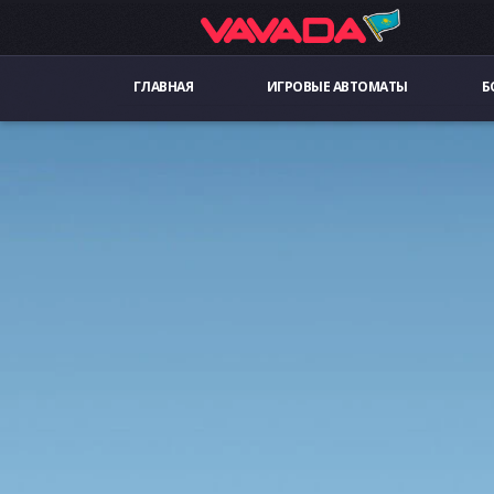
ГЛАВНАЯ
ИГРОВЫЕ АВТОМАТЫ
Б