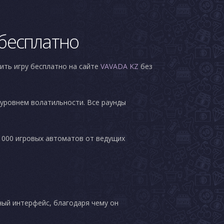
 бесплатно
ить игру бесплатно на сайте
VAVADA KZ
без
уровнем волатильности. Все раунды
 000 игровых автоматов от ведущих
ый интерфейс, благодаря чему он