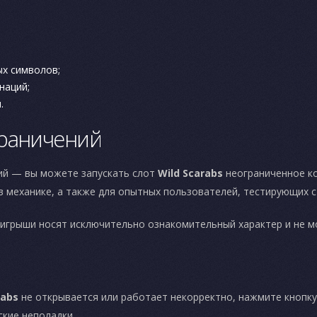
ых символов;
наций;
.
граничений
ий — вы можете запускать слот
Wild Scarabs
неограниченное ко
в механике, а также для опытных пользователей, тестирующих с
ыигрыши носят исключительно ознакомительный характер и не м
rabs
не открывается или работает некорректно, нажмите кнопк
кие неполадки.