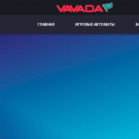
ГЛАВНАЯ
ИГРОВЫЕ АВТОМАТЫ
Б