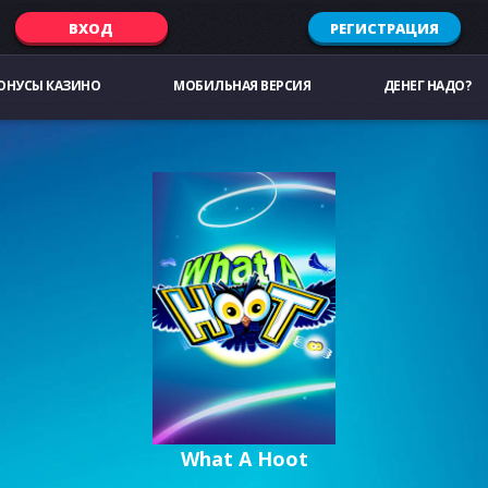
ВХОД
РЕГИСТРАЦИЯ
ОНУСЫ КАЗИНО
МОБИЛЬНАЯ ВЕРСИЯ
ДЕНЕГ НАДО?
What A Hoot