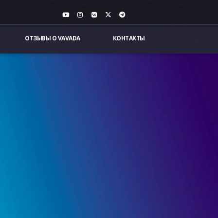
ОТЗЫВЫ О VAVADA
КОНТАКТЫ