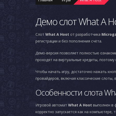
Демо слот What A H
Слот
What A Hoot
от разработчика
Microg
регистрации и без пополнения счёта.
Демо-версия позволяет полностью ознакоми
проходят на виртуальные кредиты, поэтому 
Чтобы начать игру, достаточно нажать кно
провайдеров, включая классические слоты, в
Особенности слота Wha
Игровой автомат
What A Hoot
выполнен в 
корректно запускается как на компьютере, т