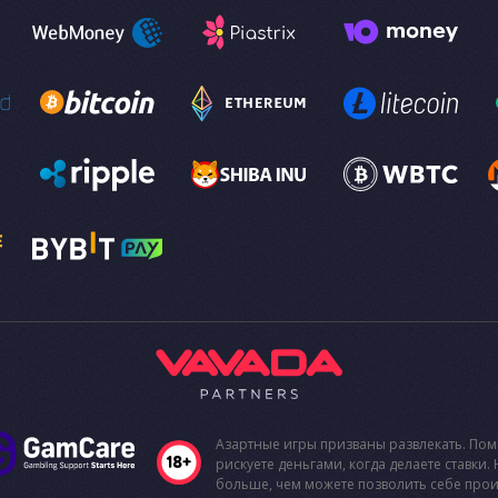
Азартные игры призваны развлекать. Помн
рискуете деньгами, когда делаете ставки. 
больше, чем можете позволить себе прои