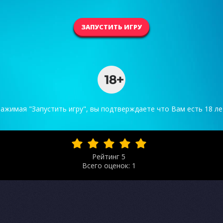
ЗАПУСТИТЬ ИГРУ
ажимая "Запустить игру", вы подтверждаете что Вам есть 18 ле
Рейтинг
5
Всего оценок:
1