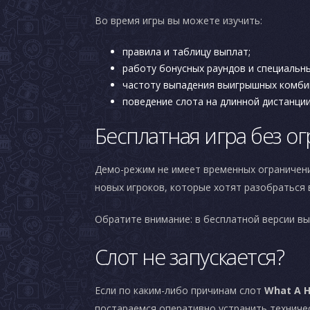
Во время игры вы можете изучить:
правила и таблицу выплат;
работу бонусных раундов и специальн
частоту выпадения выигрышных комби
поведение слота на длинной дистанции
Бесплатная игра без о
Демо-режим не имеет временных ограничен
новых игроков, которые хотят разобраться 
Обратите внимание: в бесплатной версии в
Слот не запускается?
Если по каким-либо причинам слот
What A 
постараемся оперативно устранить техничес