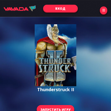
ВХОД
Thunderstruck II
ЗАПУСТИТЬ ИГРУ