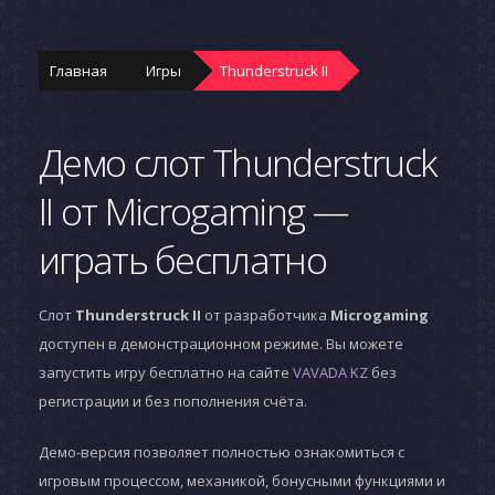
Главная
Игры
Thunderstruck II
Демо слот Thunderstruck
II от Microgaming —
играть бесплатно
Слот
Thunderstruck II
от разработчика
Microgaming
доступен в демонстрационном режиме. Вы можете
запустить игру бесплатно на сайте
VAVADA KZ
без
регистрации и без пополнения счёта.
Демо-версия позволяет полностью ознакомиться с
игровым процессом, механикой, бонусными функциями и