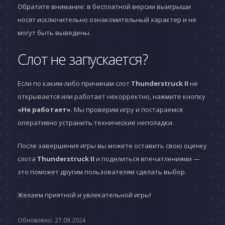
Обратите внимание: в бесплатной версии выигрыши
носят исключительно ознакомительный характер и не
могут быть выведены.
Слот не запускается?
Если по каким-либо причинам слот
Thunderstruck II
не
открывается или работает некорректно, нажмите кнопку
«Не работает»
. Мы проверим игру и постараемся
оперативно устранить технические неполадки.
После завершения игры вы можете оставить свою оценку
слота
Thunderstruck II
и поделиться впечатлениями —
это поможет другим пользователям сделать выбор.
Желаем приятной и увлекательной игры!
Обновлено:
27.09.2024