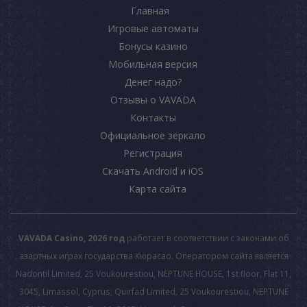
Главная
Игровые автоматы
Бонусы казино
Мобильная версия
Денег надо?
Отзывы о VAVADA
Контакты
Официальное зеркало
Регистрация
Скачать Android и iOS
Карта сайта
VAVADA Casino, 2026 год
работает в соответствии с законами об
азартных играх государства Кюрасао. Оператором сайта является
Nadontil Limited, 25 Voukourestiou, NEPTUNE HOUSE, 1st floor, Flat 11,
3045, Limassol, Cyprus; Quirfad Limited, 25 Voukourestiou, NEPTUNE