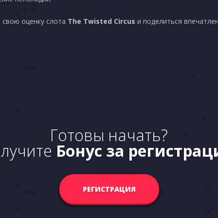
 свою оценку слота
The Twisted Circus
и поделиться впечатле
Готовы начать?
лучите
Бонус за регистра
РЕГИСТРАЦИЯ