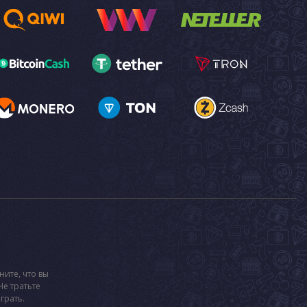
ите, что вы
Не тратьте
грать.