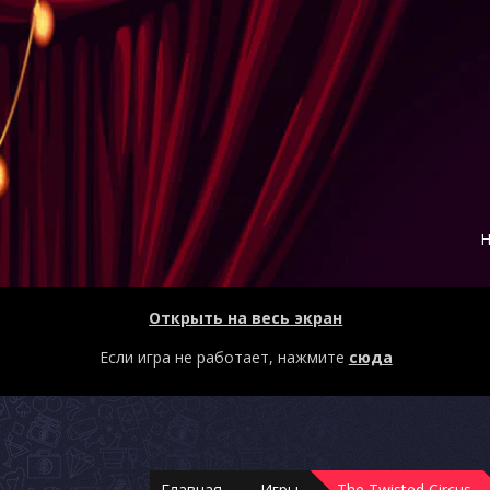
Н
Открыть на весь экран
Если игра не работает, нажмите
сюда
Главная
Игры
The Twisted Circus