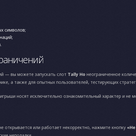
ых символов;
наций;
.
граничений
ий — вы можете запускать слот
Tally Ho
неограниченное количе
нике, а также для опытных пользователей, тестирующих стратег
ыигрыши носят исключительно ознакомительный характер и не м
е открывается или работает некорректно, нажмите кнопку
«Не
кие неполадки.