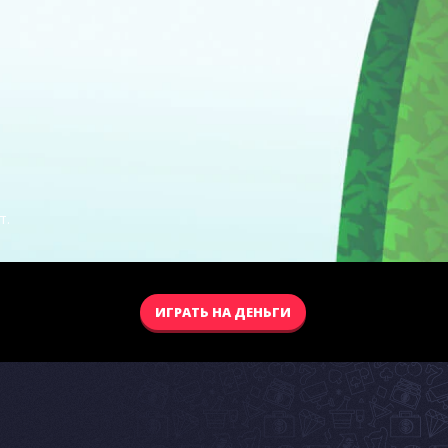
т.
ИГРАТЬ НА ДЕНЬГИ