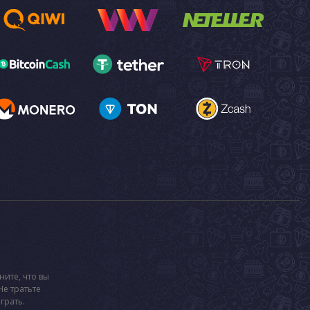
ите, что вы
Не тратьте
грать.