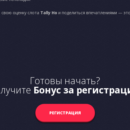
 свою оценку слота
Tally Ho
и поделиться впечатлениями — это
Готовы начать?
лучите
Бонус за регистра
РЕГИСТРАЦИЯ