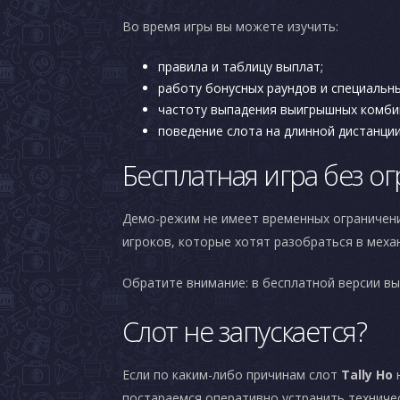
Во время игры вы можете изучить:
правила и таблицу выплат;
работу бонусных раундов и специальн
частоту выпадения выигрышных комби
поведение слота на длинной дистанции
Бесплатная игра без о
Демо-режим не имеет временных ограничен
игроков, которые хотят разобраться в меха
Обратите внимание: в бесплатной версии в
Слот не запускается?
Если по каким-либо причинам слот
Tally Ho
н
постараемся оперативно устранить техничес