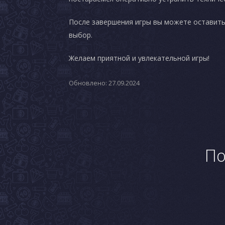
После завершения игры вы можете оставить
выбор.
Желаем приятной и увлекательной игры!
Обновлено:
27.09.2024
По