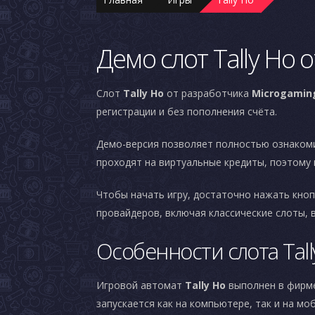
Демо слот Tally Ho 
Слот
Tally Ho
от разработчика
Microgamin
регистрации и без пополнения счёта.
Демо-версия позволяет полностью ознакоми
проходят на виртуальные кредиты, поэтому 
Чтобы начать игру, достаточно нажать кно
провайдеров, включая классические слоты, в
Особенности слота Tall
Игровой автомат
Tally Ho
выполнен в фирм
запускается как на компьютере, так и на мо