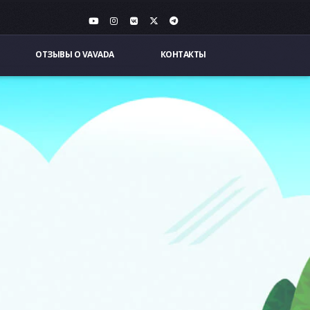
ОТЗЫВЫ О VAVADA
КОНТАКТЫ