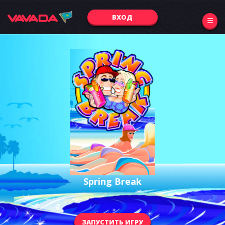
ВХОД
Spring Break
ЗАПУСТИТЬ ИГРУ