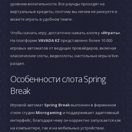
уровнем волатильности. Все раунды проходят на
виртуальные кредиты, поэтому вы ничем не рискуете и
можете играть в удобном темпе.
Чтобы начать игру, достаточно нажать кнопку
«Играть»
.
На платформе
VAVADA KZ
представлено более 10 000
игровых автоматов от ведущих провайдеров, включая
классические слоты, видеослоты, настольные игры и live-
раздел.
Особенности слота Spring
Break
Игровой автомат
Spring Break
выполнен в фирменном
стиле студии
Microgaming
и поддерживает адаптивный
интерфейс, благодаря чему он корректно запускается как
на компьютере, так и на мобильных устройствах.