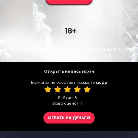
Нажимая "Запустить игру", вы подтверждаете что Вам есть 18 лет.
Открыть на весь экран
Если игра не работает, нажмите
сюда
Рейтинг
5
Всего оценок:
1
ИГРАТЬ НА ДЕНЬГИ