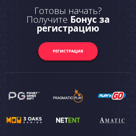
Готовы начать?
Получите
Бонус за
регистрацию
РЕГИСТРАЦИЯ