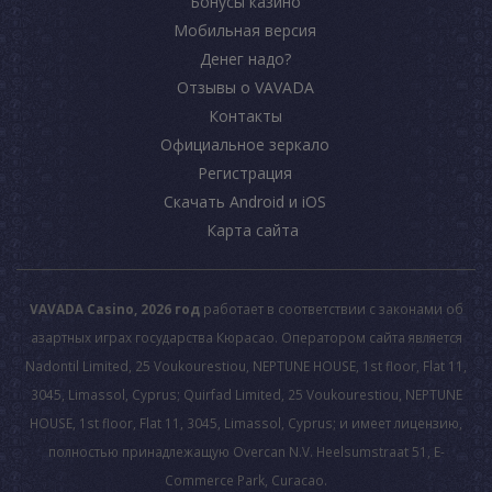
Бонусы казино
Мобильная версия
Денег надо?
Отзывы о VAVADA
Контакты
Официальное зеркало
Регистрация
Скачать Android и iOS
Карта сайта
VAVADA Casino, 2026 год
работает в соответствии с законами об
азартных играх государства Кюрасао. Оператором сайта является
Nadontil Limited, 25 Voukourestiou, NEPTUNE HOUSE, 1st floor, Flat 11,
3045, Limassol, Cyprus; Quirfad Limited, 25 Voukourestiou, NEPTUNE
HOUSE, 1st floor, Flat 11, 3045, Limassol, Cyprus; и имеет лицензию,
полностью принадлежащую Overcan N.V. Heelsumstraat 51, E-
Commerce Park, Curacao.