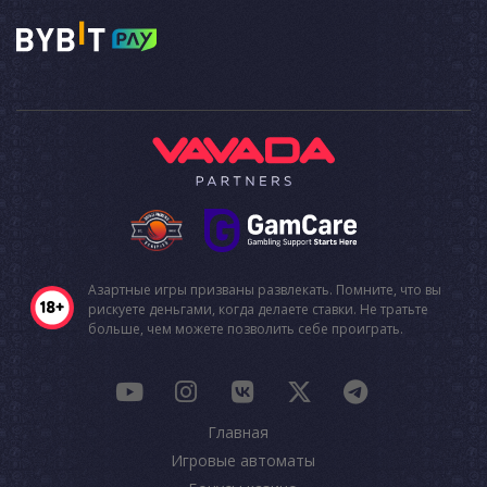
Азартные игры призваны развлекать. Помните, что вы
рискуете деньгами, когда делаете ставки. Не тратьте
больше, чем можете позволить себе проиграть.
Главная
Игровые автоматы