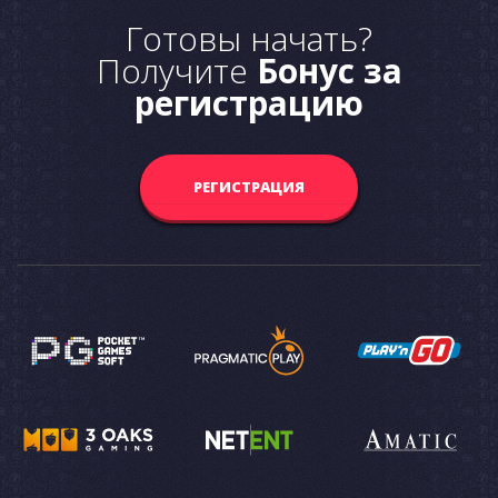
Готовы начать?
Получите
Бонус за
регистрацию
РЕГИСТРАЦИЯ