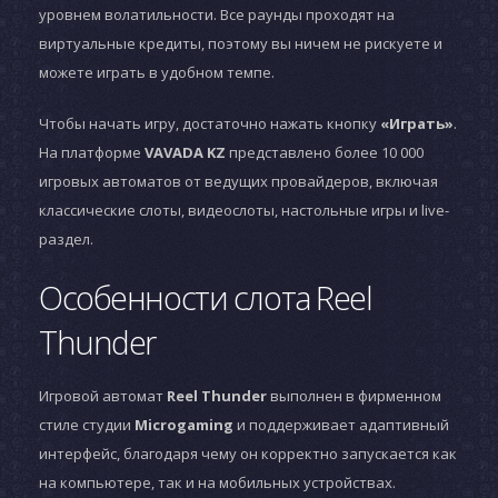
уровнем волатильности. Все раунды проходят на
виртуальные кредиты, поэтому вы ничем не рискуете и
можете играть в удобном темпе.
Чтобы начать игру, достаточно нажать кнопку
«Играть»
.
На платформе
VAVADA KZ
представлено более 10 000
игровых автоматов от ведущих провайдеров, включая
классические слоты, видеослоты, настольные игры и live-
раздел.
Особенности слота Reel
Thunder
Игровой автомат
Reel Thunder
выполнен в фирменном
стиле студии
Microgaming
и поддерживает адаптивный
интерфейс, благодаря чему он корректно запускается как
на компьютере, так и на мобильных устройствах.