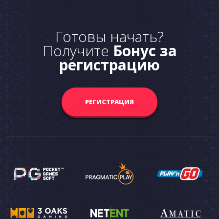
Готовы начать?
Получите
Бонус за
регистрацию
РЕГИСТРАЦИЯ