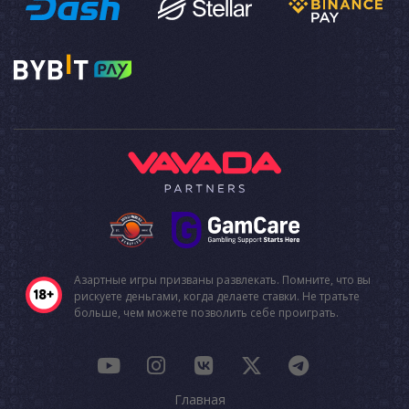
Азартные игры призваны развлекать. Помните, что вы
рискуете деньгами, когда делаете ставки. Не тратьте
больше, чем можете позволить себе проиграть.
Главная