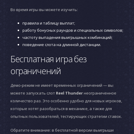
Во время игры вы можете изучить:
правила и таблицу выплат;
работу бонусных раундов и специальных символов;
частоту выпадения выигрышных комбинаций;
поведение слота на длинной дистанции.
Бесплатная игра без
ограничений
Демо-режим не имеет временных ограничений — вы
можете запускать слот
Reel Thunder
неограниченное
количество раз. Это особенно удобно для новых игроков,
которые хотят разобраться в механике, а также для
опытных пользователей, тестирующих стратегии ставок.
Обратите внимание: в бесплатной версии выигрыши