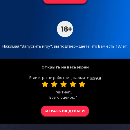
Нажимая "Запустить игру", вы подтверждаете что Вам есть 18 лет.
Открыть на весь экран
Если игра не работает, нажмите
сюда
Рейтинг
5
Всего оценок:
1
ИГРАТЬ НА ДЕНЬГИ