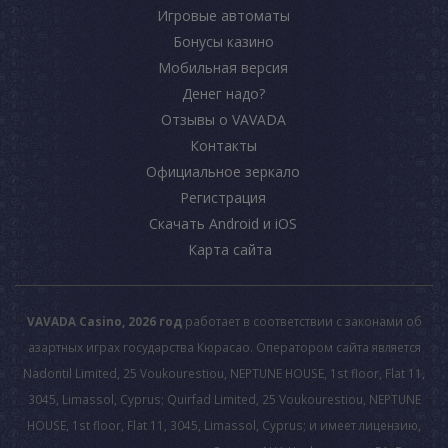
Игровые автоматы
Бонусы казино
Мобильная версия
Денег надо?
Отзывы о VAVADA
Контакты
Официальное зеркало
Регистрация
Скачать Android и iOS
Карта сайта
VAVADA Casino, 2026 год
работает в соответствии с законами об
азартных играх государства Кюрасао. Оператором сайта является
Nadontil Limited, 25 Voukourestiou, NEPTUNE HOUSE, 1st floor, Flat 11,
3045, Limassol, Cyprus; Quirfad Limited, 25 Voukourestiou, NEPTUNE
HOUSE, 1st floor, Flat 11, 3045, Limassol, Cyprus; и имеет лицензию,