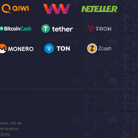
ите, что вы
Не тратьте
грать.