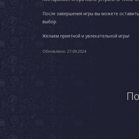
После завершения игры вы можете оставить
выбор.
Желаем приятной и увлекательной игры!
Обновлено:
27.09.2024
По