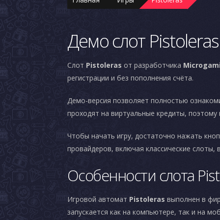
Демо слот Pistolera
Слот
Pistoleras
от разработчика
Microgam
регистрации и без пополнения счёта.
Демо-версия позволяет полностью ознакоми
проходят на виртуальные кредиты, поэтому 
Чтобы начать игру, достаточно нажать кно
провайдеров, включая классические слоты, в
Особенности слота Pist
Игровой автомат
Pistoleras
выполнен в фир
запускается как на компьютере, так и на мо