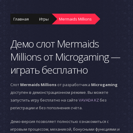
Главная
Игры
Mermaids Millions
Демо слот Mermaids
Millions от Microgaming —
играть бесплатно
Слот
Mermaids Millions
от разработчика
Microgaming
доступен в демонстрационном режиме. Вы можете
запустить игру бесплатно на сайте
VAVADA KZ
без
регистрации и без пополнения счёта.
Демо-версия позволяет полностью ознакомиться с
игровым процессом, механикой, бонусными функциями и