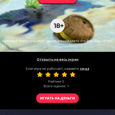
Нажимая "Запустить игру", вы подтверждаете что Вам есть 18 лет.
Открыть на весь экран
Если игра не работает, нажмите
сюда
Рейтинг
5
Всего оценок:
1
ИГРАТЬ НА ДЕНЬГИ