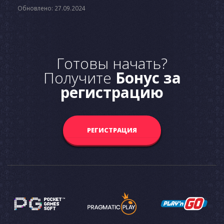
Обновлено:
27.09.2024
Готовы начать?
Получите
Бонус за
регистрацию
РЕГИСТРАЦИЯ