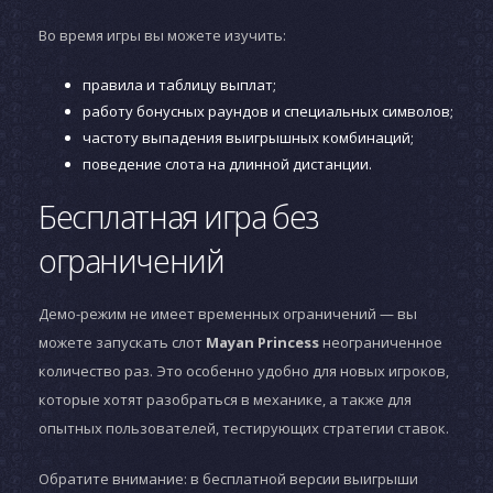
Во время игры вы можете изучить:
правила и таблицу выплат;
работу бонусных раундов и специальных символов;
частоту выпадения выигрышных комбинаций;
поведение слота на длинной дистанции.
Бесплатная игра без
ограничений
Демо-режим не имеет временных ограничений — вы
можете запускать слот
Mayan Princess
неограниченное
количество раз. Это особенно удобно для новых игроков,
которые хотят разобраться в механике, а также для
опытных пользователей, тестирующих стратегии ставок.
Обратите внимание: в бесплатной версии выигрыши