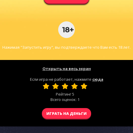
Нажимая "Запустить игру", вы подтверждаете что Вам есть 18 лет.
Открыть на весь экран
Если игра не работает, нажмите
сюда
Рейтинг
5
Всего оценок:
1
ИГРАТЬ НА ДЕНЬГИ