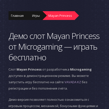
Главная
Игры
Mayan Princess
Демо слот Mayan Princess
от Microgaming — играть
бесплатно
Слот
Mayan Princess
от разработчика
Microgaming
доступен в демонстрационном режиме. Вы можете
запустить игру бесплатно на сайте
VAVADA KZ
без
регистрации и без пополнения счёта.
Демо-версия позволяет полностью ознакомиться с
игровым процессом, механикой, бонусными функциями и