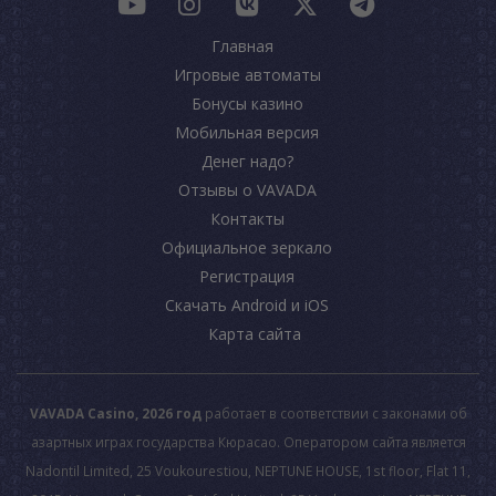
Главная
Игровые автоматы
Бонусы казино
Мобильная версия
Денег надо?
Отзывы о VAVADA
Контакты
Официальное зеркало
Регистрация
Скачать Android и iOS
Карта сайта
VAVADA Casino, 2026 год
работает в соответствии с законами об
азартных играх государства Кюрасао. Оператором сайта является
Nadontil Limited, 25 Voukourestiou, NEPTUNE HOUSE, 1st floor, Flat 11,