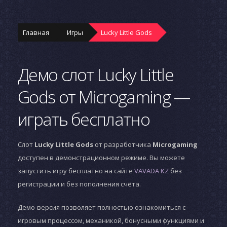
Главная
Игры
Lucky Little Gods
Демо слот Lucky Little
Gods от Microgaming —
играть бесплатно
Слот
Lucky Little Gods
от разработчика
Microgaming
доступен в демонстрационном режиме. Вы можете
запустить игру бесплатно на сайте
VAVADA KZ
без
регистрации и без пополнения счёта.
Демо-версия позволяет полностью ознакомиться с
игровым процессом, механикой, бонусными функциями и