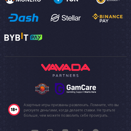
Азартные игры призваны развлекать. Помните, что вы
рискуете деньгами, когда делаете ставки. Не тратьте
больше, чем можете позволить себе проиграть.