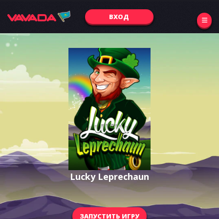
ВХОД
Lucky Leprechaun
ЗАПУСТИТЬ ИГРУ