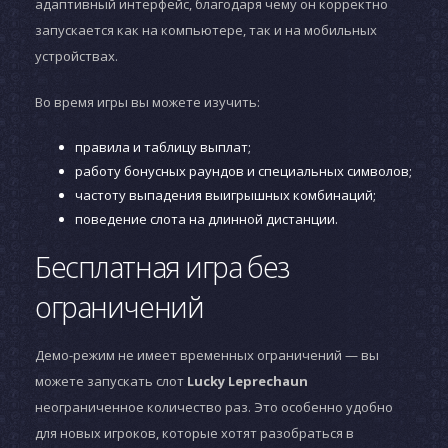
адаптивный интерфейс, благодаря чему он корректно
запускается как на компьютере, так и на мобильных
устройствах.
Во время игры вы можете изучить:
правила и таблицу выплат;
работу бонусных раундов и специальных символов;
частоту выпадения выигрышных комбинаций;
поведение слота на длинной дистанции.
Бесплатная игра без
ограничений
Демо-режим не имеет временных ограничений — вы
можете запускать слот
Lucky Leprechaun
неограниченное количество раз. Это особенно удобно
для новых игроков, которые хотят разобраться в