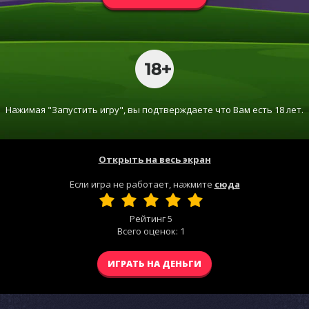
Нажимая "Запустить игру", вы подтверждаете что Вам есть 18 лет.
Открыть на весь экран
Если игра не работает, нажмите
сюда
Рейтинг
5
Всего оценок:
1
ИГРАТЬ НА ДЕНЬГИ