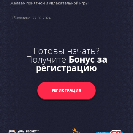
Желаем приятной и увлекательной игры!
Обновлено:
27.09.2024
Готовы начать?
Получите
Бонус за
регистрацию
РЕГИСТРАЦИЯ