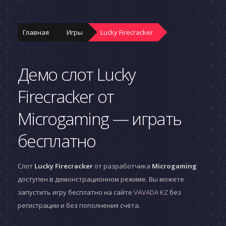
Главная
Игры
Lucky Firecracker
Демо слот Lucky
Firecracker от
Microgaming — играть
бесплатно
Слот
Lucky Firecracker
от разработчика
Microgaming
доступен в демонстрационном режиме. Вы можете
запустить игру бесплатно на сайте
VAVADA KZ
без
регистрации и без пополнения счёта.