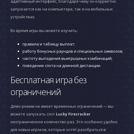
адаптивный интерфейс, благодаря чему он корректно
запускается как на компьютере, так и на мобильных
устройствах.
Во время игры вы можете изучить:
правила и таблицу выплат;
работу бонусных раундов и специальных символов;
частоту выпадения выигрышных комбинаций;
поведение слота на длинной дистанции.
Бесплатная игра без
ограничений
Демо-режим не имеет временных ограничений — вы
можете запускать слот
Lucky Firecracker
неограниченное количество раз. Это особенно удобно
для новых игроков, которые хотят разобраться в