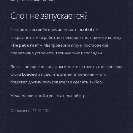
Слот не запускается?
Если по каким-либо причинам слот
Loaded
не
открывается или работает некорректно, нажмите кнопку
«Не работает»
. Мы проверим игру и постараемся
оперативно устранить технические неполадки.
После завершения игры вы можете оставить свою оценку
слота
Loaded
и поделиться впечатлениями — это
поможет другим пользователям сделать выбор.
Желаем приятной и увлекательной игры!
Обновлено:
27.09.2024