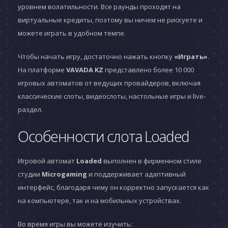
уровнем волатильности. Все раунды проходят на
виртуальные кредиты, поэтому вы ничем не рискуете и
можете играть в удобном темпе.
Чтобы начать игру, достаточно нажать кнопку
«Играть»
.
На платформе
VAVADA KZ
представлено более 10 000
игровых автоматов от ведущих провайдеров, включая
классические слоты, видеослоты, настольные игры и live-
раздел.
Особенности слота Loaded
Игровой автомат
Loaded
выполнен в фирменном стиле
студии
Microgaming
и поддерживает адаптивный
интерфейс, благодаря чему он корректно запускается как
на компьютере, так и на мобильных устройствах.
Во время игры вы можете изучить: