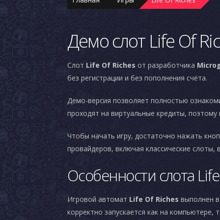
Демо слот Life Of R
Слот
Life Of Riches
от разработчика
Micro
без регистрации и без пополнения счёта.
Демо-версия позволяет полностью ознакоми
проходят на виртуальные кредиты, поэтому 
Чтобы начать игру, достаточно нажать кно
провайдеров, включая классические слоты, в
Особенности слота Life
Игровой автомат
Life Of Riches
выполнен в
корректно запускается как на компьютере, т