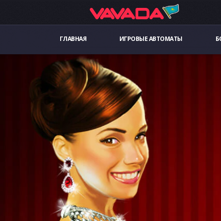
ГЛАВНАЯ
ИГРОВЫЕ АВТОМАТЫ
Б