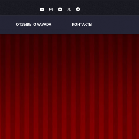
ОТЗЫВЫ О VAVADA
КОНТАКТЫ