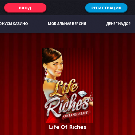
ВХОД
РЕГИСТРАЦИЯ
ОНУСЫ КАЗИНО
МОБИЛЬНАЯ ВЕРСИЯ
ДЕНЕГ НАДО?
Life Of Riches