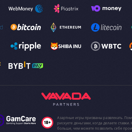
Азартные игры призваны развлекать. Помн
рискуете деньгами, когда делаете ставки. 
больше, чем можете позволить себе прои