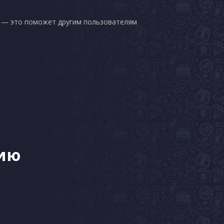
 — это поможет другим пользователям
цию