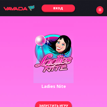
ВХОД
Ladies Nite
ЗАПУСТИТЬ ИГРУ