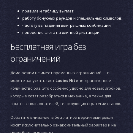
правила и таблицу выплат;
работу бонусных раундов и специальных символов;
частоту выпадения выигрышных комбинаций;
поведение слота на длинной дистанции.
Бесплатная игра без
ограничений
Демо-режим не имеет временных ограничений — вы
можете запускать слот
Ladies Nite
неограниченное
количество раз. Это особенно удобно для новых игроков,
которые хотят разобраться в механике, а также для
опытных пользователей, тестирующих стратегии ставок.
Обратите внимание: в бесплатной версии выигрыши
носят исключительно ознакомительный характер и не
могут быть выведены.