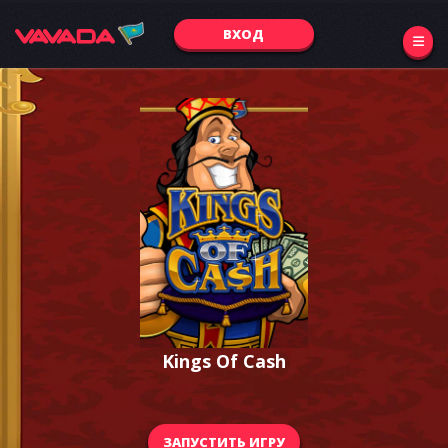
ВХОД
Kings Of Cash
ЗАПУСТИТЬ ИГРУ