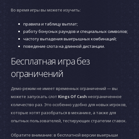
Во время игры вы можете изучить:
правила и таблицу выплат;
работу бонусных раундов и специальных символов;
частоту выпадения выигрышных комбинаций;
поведение слота на длинной дистанции.
Бесплатная игра без
ограничений
Демо-режим не имеет временных ограничений — вы
можете запускать слот
Kings Of Cash
неограниченное
количество раз. Это особенно удобно для новых игроков,
которые хотят разобраться в механике, а также для
опытных пользователей, тестирующих стратегии ставок.
Обратите внимание: в бесплатной версии выигрыши