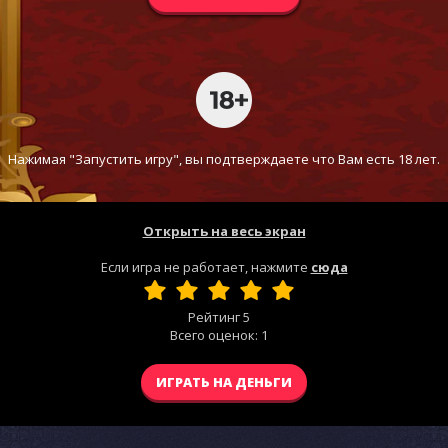
Нажимая "Запустить игру", вы подтверждаете что Вам есть 18 лет.
Открыть на весь экран
Если игра не работает, нажмите
сюда
Рейтинг
5
Всего оценок:
1
ИГРАТЬ НА ДЕНЬГИ