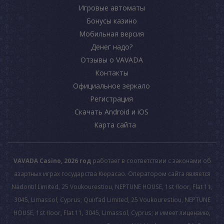
Игровые автоматы
Бонусы казино
Мобильная версия
Денег надо?
Отзывы о VAVADA
Контакты
Официальное зеркало
Регистрация
Скачать Android и iOS
Карта сайта
VAVADA Casino, 2026 год
работает в соответствии с законами об
азартных играх государства Кюрасао. Оператором сайта является
Nadontil Limited, 25 Voukourestiou, NEPTUNE HOUSE, 1st floor, Flat 11,
3045, Limassol, Cyprus; Quirfad Limited, 25 Voukourestiou, NEPTUNE
HOUSE, 1st floor, Flat 11, 3045, Limassol, Cyprus; и имеет лицензию,