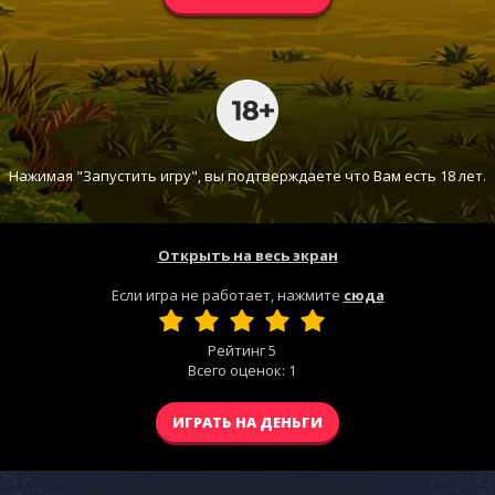
Нажимая "Запустить игру", вы подтверждаете что Вам есть 18 лет.
Открыть на весь экран
Если игра не работает, нажмите
сюда
Рейтинг
5
Всего оценок:
1
ИГРАТЬ НА ДЕНЬГИ