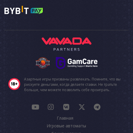
Азартные игры призваны развлекать. Помните, что вы
рискуете деньгами, когда делаете ставки. Не тратьте
больше, чем можете позволить себе проиграть.
Главная
Игровые автоматы