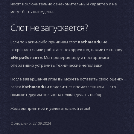
носят исключительно ознакомительный характер и не
могут быть выведены.
Слот не запускается?
Если по каким-либо причинам слот
Kathmandu
не
открывается или работает некорректно, нажмите кнопку
«Не работает»
. Мы проверим игру и постараемся
оперативно устранить технические неполадки.
После завершения игры вы можете оставить свою оценку
слота
Kathmandu
и поделиться впечатлениями — это
поможет другим пользователям сделать выбор.
Желаем приятной и увлекательной игры!
Обновлено:
27.09.2024