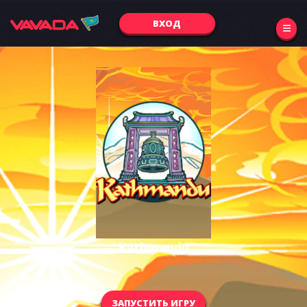
ВХОД
Kathmandu
ЗАПУСТИТЬ ИГРУ