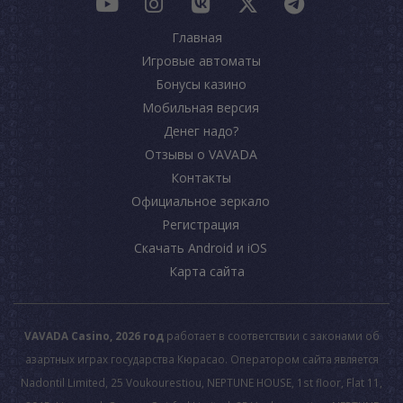
Главная
Игровые автоматы
Бонусы казино
Мобильная версия
Денег надо?
Отзывы о VAVADA
Контакты
Официальное зеркало
Регистрация
Скачать Android и iOS
Карта сайта
VAVADA Casino, 2026 год
работает в соответствии с законами об
азартных играх государства Кюрасао. Оператором сайта является
Nadontil Limited, 25 Voukourestiou, NEPTUNE HOUSE, 1st floor, Flat 11,