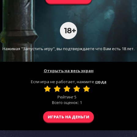
Нажимая "Запустить игру", вы подтверждаете что Вам есть 18 лет.
Открыть на весь экран
Если игра не работает, нажмите
сюда
Рейтинг
5
Всего оценок:
1
ИГРАТЬ НА ДЕНЬГИ