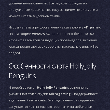
уровнем волатильности. Все раунды проходят на
виртуальные кредиты, поэтому вы ничем не рискуете и
можете играть в удобном темпе.
Чтобы начать игру, достаточно нажать кнопку
«Играть»
.
На платформе
VAVADA KZ
представлено более 10 000
игровых автоматов от ведущих провайдеров, включая
классические слоты, видеослоты, настольные игры и live-
раздел.
Особенности слота Holly Jolly
Penguins
Игровой автомат
Holly Jolly Penguins
выполнен в
фирменном стиле студии
Microgaming
и поддерживает
адаптивный интерфейс, благодаря чему он корректно
запускается как на компьютере, так и на мобильных