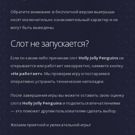
Обратите внимание: в бесплатной версии выигрыши
носят исключительно ознакомительный характер и не
могут быть выведены.
Слот не запускается?
Если по каким-либо причинам слот
Holly Jolly Penguins
не
открывается или работает некорректно, нажмите кнопку
«Не работает»
. Мы проверим игру и постараемся
оперативно устранить технические неполадки.
После завершения игры вы можете оставить свою оценку
слота
Holly Jolly Penguins
и поделиться впечатлениями
— это поможет другим пользователям сделать выбор.
Желаем приятной и увлекательной игры!