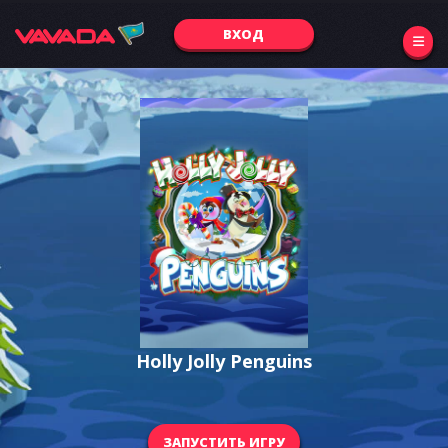
ВХОД
Holly Jolly Penguins
ЗАПУСТИТЬ ИГРУ