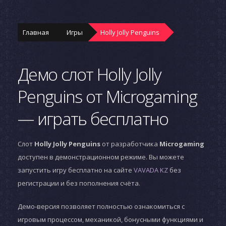
Главная
Игры
Holly Jolly Penguins
Демо слот Holly Jolly
Penguins от Microgaming
— играть бесплатно
Слот
Holly Jolly Penguins
от разработчика
Microgaming
доступен в демонстрационном режиме. Вы можете
запустить игру бесплатно на сайте
VAVADA KZ
без
регистрации и без пополнения счёта.
Демо-версия позволяет полностью ознакомиться с
игровым процессом, механикой, бонусными функциями и