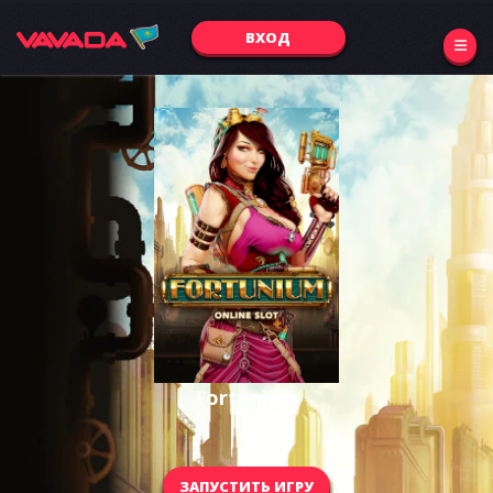
ВХОД
Fortunium
ЗАПУСТИТЬ ИГРУ