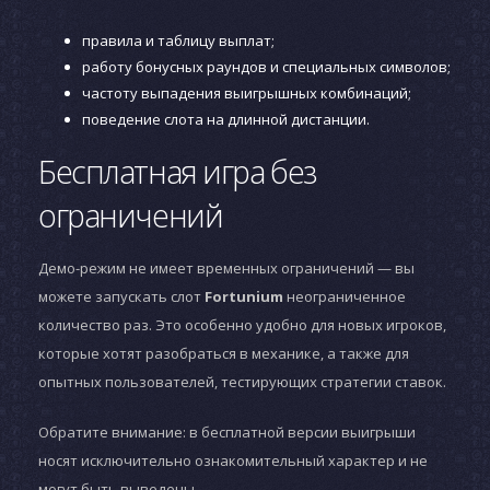
правила и таблицу выплат;
работу бонусных раундов и специальных символов;
частоту выпадения выигрышных комбинаций;
поведение слота на длинной дистанции.
Бесплатная игра без
ограничений
Демо-режим не имеет временных ограничений — вы
можете запускать слот
Fortunium
неограниченное
количество раз. Это особенно удобно для новых игроков,
которые хотят разобраться в механике, а также для
опытных пользователей, тестирующих стратегии ставок.
Обратите внимание: в бесплатной версии выигрыши
носят исключительно ознакомительный характер и не
могут быть выведены.