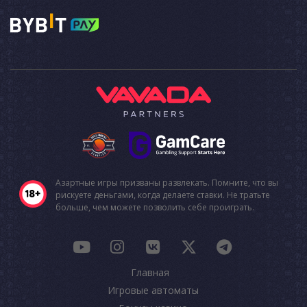
Азартные игры призваны развлекать. Помните, что вы
рискуете деньгами, когда делаете ставки. Не тратьте
больше, чем можете позволить себе проиграть.
Главная
Игровые автоматы