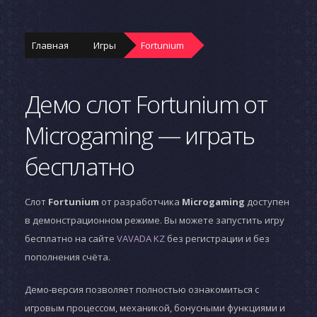
Главная
Игры
Fortunium
Демо слот Fortunium от
Microgaming — играть
бесплатно
Слот
Fortunium
от разработчика
Microgaming
доступен
в демонстрационном режиме. Вы можете запустить игру
бесплатно на сайте
VAVADA KZ
без регистрации и без
пополнения счёта.
Демо-версия позволяет полностью ознакомиться с
игровым процессом, механикой, бонусными функциями и