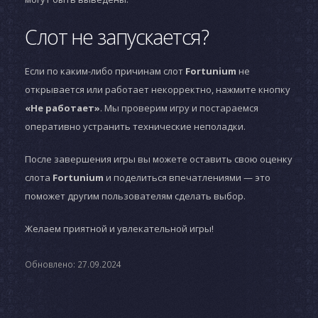
Слот не запускается?
Если по каким-либо причинам слот
Fortunium
не
открывается или работает некорректно, нажмите кнопку
«Не работает»
. Мы проверим игру и постараемся
оперативно устранить технические неполадки.
После завершения игры вы можете оставить свою оценку
слота
Fortunium
и поделиться впечатлениями — это
поможет другим пользователям сделать выбор.
Желаем приятной и увлекательной игры!
Обновлено:
27.09.2024