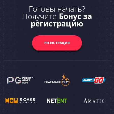
Готовы начать?
Получите
Бонус за
регистрацию
РЕГИСТРАЦИЯ