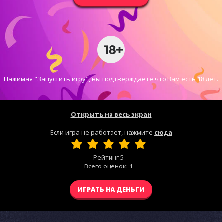
Нажимая "Запустить игру", вы подтверждаете что Вам есть 18 лет.
Открыть на весь экран
Если игра не работает, нажмите
сюда
Рейтинг
5
Всего оценок:
1
ИГРАТЬ НА ДЕНЬГИ