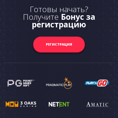
Готовы начать?
Получите
Бонус за
регистрацию
РЕГИСТРАЦИЯ