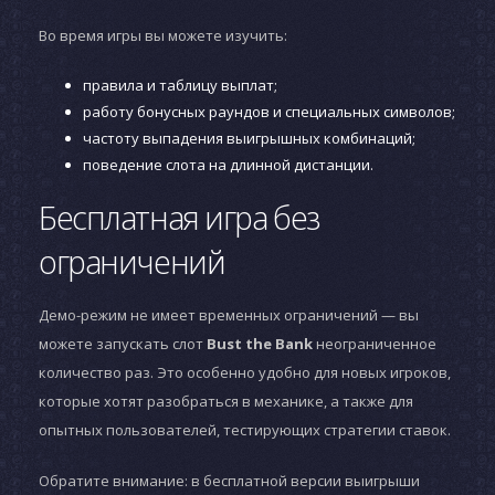
Во время игры вы можете изучить:
правила и таблицу выплат;
работу бонусных раундов и специальных символов;
частоту выпадения выигрышных комбинаций;
поведение слота на длинной дистанции.
Бесплатная игра без
ограничений
Демо-режим не имеет временных ограничений — вы
можете запускать слот
Bust the Bank
неограниченное
количество раз. Это особенно удобно для новых игроков,
которые хотят разобраться в механике, а также для
опытных пользователей, тестирующих стратегии ставок.
Обратите внимание: в бесплатной версии выигрыши