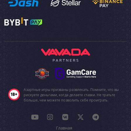
Азартные игры призваны развлекать. Помните, что вы
рискуете деньгами, когда делаете ставки. Не тратьте
больше, чем можете позволить себе проиграть.
Главная