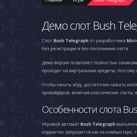
Демо слот Bush Tel
Слот
Bush Telegraph
от разработчика
Mic
без регистрации и без пополнения счёта.
Демо-версия позволяет полностью ознакоми
проходят на виртуальные кредиты, поэтому 
Чтобы начать игру, достаточно нажать кно
провайдеров, включая классические слоты, в
Особенности слота Bus
Игровой автомат
Bush Telegraph
выполнен
корректно запускается как на компьютере, т