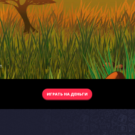
т.
ИГРАТЬ НА ДЕНЬГИ