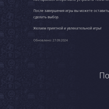
После завершения игры вы можете оставить
сделать выбор.
Желаем приятной и увлекательной игры!
Обновлено:
27.09.2024
По