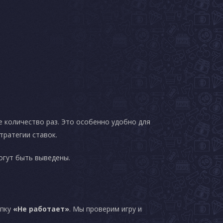
 количество раз. Это особенно удобно для
тратегии ставок.
огут быть выведены.
опку
«Не работает»
. Мы проверим игру и