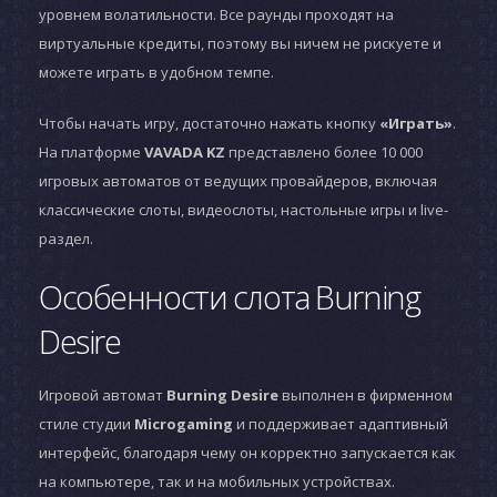
уровнем волатильности. Все раунды проходят на
виртуальные кредиты, поэтому вы ничем не рискуете и
можете играть в удобном темпе.
Чтобы начать игру, достаточно нажать кнопку
«Играть»
.
На платформе
VAVADA KZ
представлено более 10 000
игровых автоматов от ведущих провайдеров, включая
классические слоты, видеослоты, настольные игры и live-
раздел.
Особенности слота Burning
Desire
Игровой автомат
Burning Desire
выполнен в фирменном
стиле студии
Microgaming
и поддерживает адаптивный
интерфейс, благодаря чему он корректно запускается как
на компьютере, так и на мобильных устройствах.