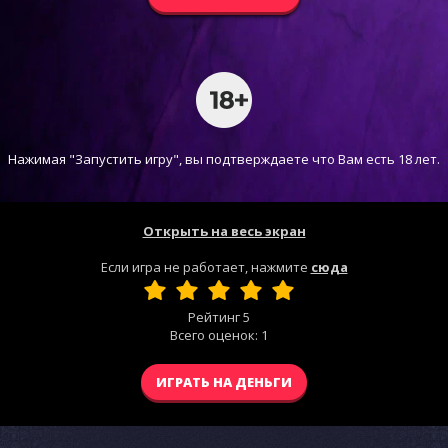
Нажимая "Запустить игру", вы подтверждаете что Вам есть 18 лет.
Открыть на весь экран
Если игра не работает, нажмите
сюда
Рейтинг
5
Всего оценок:
1
ИГРАТЬ НА ДЕНЬГИ