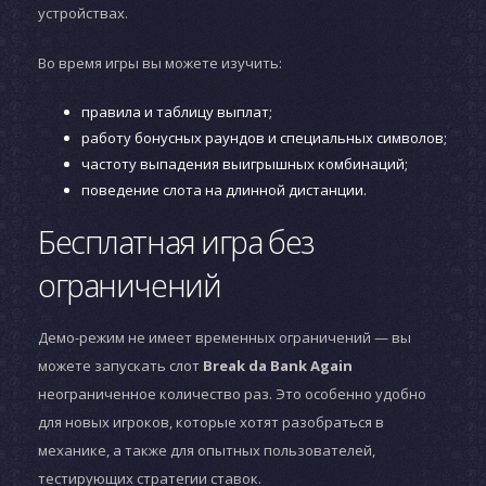
устройствах.
Во время игры вы можете изучить:
правила и таблицу выплат;
работу бонусных раундов и специальных символов;
частоту выпадения выигрышных комбинаций;
поведение слота на длинной дистанции.
Бесплатная игра без
ограничений
Демо-режим не имеет временных ограничений — вы
можете запускать слот
Break da Bank Again
неограниченное количество раз. Это особенно удобно
для новых игроков, которые хотят разобраться в
механике, а также для опытных пользователей,
тестирующих стратегии ставок.