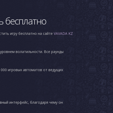
ть бесплатно
тить игру бесплатно на сайте
VAVADA KZ
уровнем волатильности. Все раунды
 000 игровых автоматов от ведущих
вный интерфейс, благодаря чему он