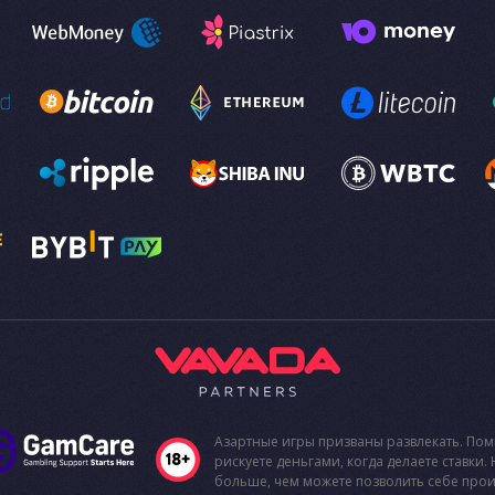
Азартные игры призваны развлекать. Помн
рискуете деньгами, когда делаете ставки. 
больше, чем можете позволить себе прои