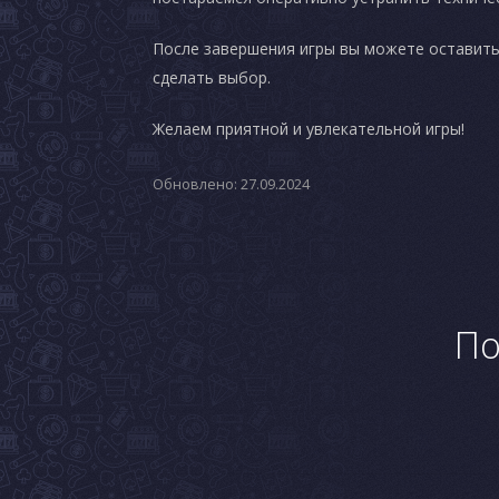
После завершения игры вы можете оставить
сделать выбор.
Желаем приятной и увлекательной игры!
Обновлено:
27.09.2024
По