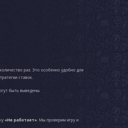
количество раз. Это особенно удобно для
тратегии ставок.
огут быть выведены.
пку
«Не работает»
. Мы проверим игру и