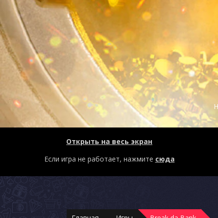
Н
Открыть на весь экран
Если игра не работает, нажмите
сюда
Главная
Игры
Break da Bank