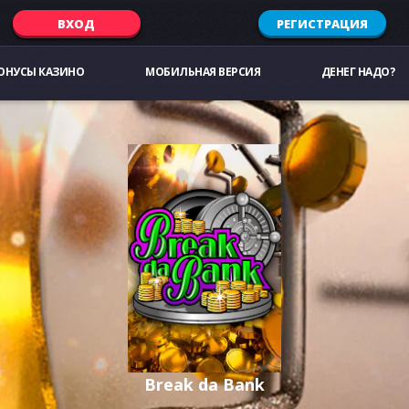
ВХОД
РЕГИСТРАЦИЯ
ОНУСЫ КАЗИНО
МОБИЛЬНАЯ ВЕРСИЯ
ДЕНЕГ НАДО?
Break da Bank