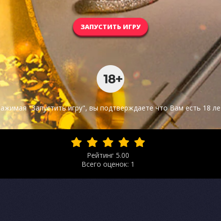
ЗАПУСТИТЬ ИГРУ
ажимая "Запустить игру", вы подтверждаете что Вам есть 18 ле
Рейтинг
5.00
Всего оценок:
1