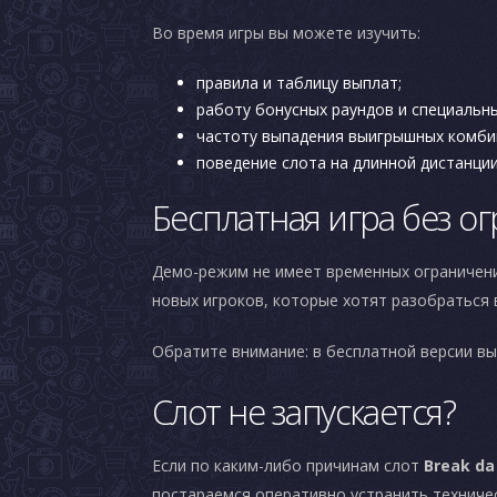
Во время игры вы можете изучить:
правила и таблицу выплат;
работу бонусных раундов и специальн
частоту выпадения выигрышных комби
поведение слота на длинной дистанции
Бесплатная игра без о
Демо-режим не имеет временных ограничен
новых игроков, которые хотят разобраться 
Обратите внимание: в бесплатной версии в
Слот не запускается?
Если по каким-либо причинам слот
Break da
постараемся оперативно устранить техничес