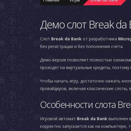
Демо слот Break da
Слот
Break da Bank
от разработчика
Micro
без регистрации и без пополнения счёта.
Демо-версия позволяет полностью ознакоми
проходят на виртуальные кредиты, поэтому 
Чтобы начать игру, достаточно нажать кно
провайдеров, включая классические слоты, в
Особенности слота Bre
Игровой автомат
Break da Bank
выполнен в
корректно запускается как на компьютере, т