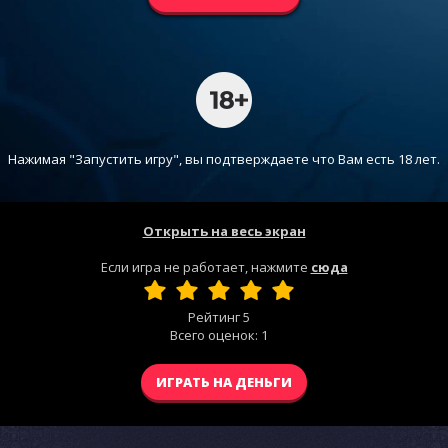
Нажимая "Запустить игру", вы подтверждаете что Вам есть 18 лет.
Открыть на весь экран
Если игра не работает, нажмите
сюда
Рейтинг
5
Всего оценок:
1
ИГРАТЬ НА ДЕНЬГИ