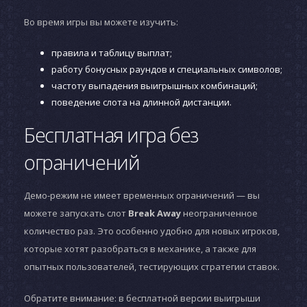
Во время игры вы можете изучить:
правила и таблицу выплат;
работу бонусных раундов и специальных символов;
частоту выпадения выигрышных комбинаций;
поведение слота на длинной дистанции.
Бесплатная игра без
ограничений
Демо-режим не имеет временных ограничений — вы
можете запускать слот
Break Away
неограниченное
количество раз. Это особенно удобно для новых игроков,
которые хотят разобраться в механике, а также для
опытных пользователей, тестирующих стратегии ставок.
Обратите внимание: в бесплатной версии выигрыши