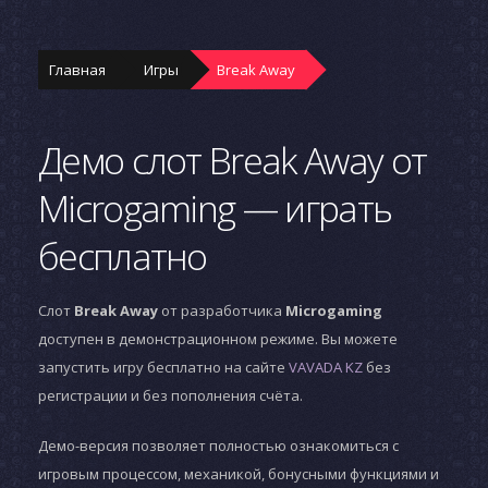
Главная
Игры
Break Away
Демо слот Break Away от
Microgaming — играть
бесплатно
Слот
Break Away
от разработчика
Microgaming
доступен в демонстрационном режиме. Вы можете
запустить игру бесплатно на сайте
VAVADA KZ
без
регистрации и без пополнения счёта.
Демо-версия позволяет полностью ознакомиться с
игровым процессом, механикой, бонусными функциями и