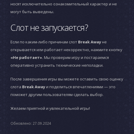
носят исключительно ознакомительный характер и не
могут быть выведены.
Слот не запускается?
Если по каким-либо причинам слот
Break Away
не
открывается или работает некорректно, нажмите кнопку
«Не работает»
. Мы проверим игру и постараемся
оперативно устранить технические неполадки.
После завершения игры вы можете оставить свою оценку
слота
Break Away
и поделиться впечатлениями — это
поможет другим пользователям сделать выбор.
Желаем приятной и увлекательной игры!
Обновлено:
27.09.2024