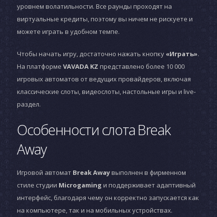
уровнем волатильности. Все раунды проходят на
виртуальные кредиты, поэтому вы ничем не рискуете и
можете играть в удобном темпе.
Чтобы начать игру, достаточно нажать кнопку
«Играть»
.
На платформе
VAVADA KZ
представлено более 10 000
игровых автоматов от ведущих провайдеров, включая
классические слоты, видеослоты, настольные игры и live-
раздел.
Особенности слота Break
Away
Игровой автомат
Break Away
выполнен в фирменном
стиле студии
Microgaming
и поддерживает адаптивный
интерфейс, благодаря чему он корректно запускается как
на компьютере, так и на мобильных устройствах.