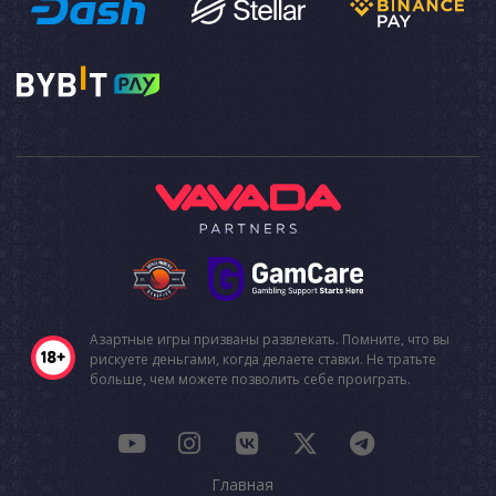
Азартные игры призваны развлекать. Помните, что вы
рискуете деньгами, когда делаете ставки. Не тратьте
больше, чем можете позволить себе проиграть.
Главная