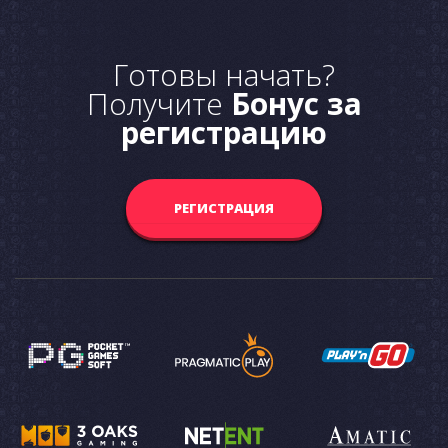
Готовы начать?
Получите
Бонус за
регистрацию
РЕГИСТРАЦИЯ