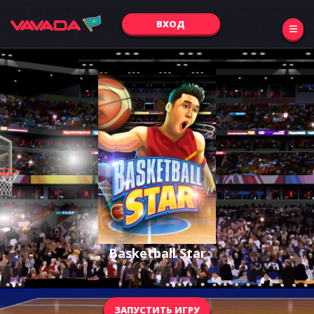
ВХОД
Basketball Star
ЗАПУСТИТЬ ИГРУ