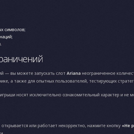
ых символов;
наций;
.
граничений
ий — вы можете запускать слот
Ariana
неограниченное количест
нике, а также для опытных пользователей, тестирующих стратег
ыигрыши носят исключительно ознакомительный характер и не м
 открывается или работает некорректно, нажмите кнопку
«Не 
и.