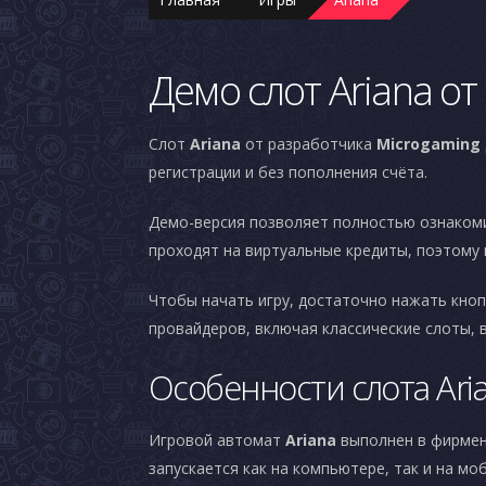
Демо слот Ariana о
Слот
Ariana
от разработчика
Microgaming
регистрации и без пополнения счёта.
Демо-версия позволяет полностью ознакоми
проходят на виртуальные кредиты, поэтому 
Чтобы начать игру, достаточно нажать кно
провайдеров, включая классические слоты, в
Особенности слота Ari
Игровой автомат
Ariana
выполнен в фирмен
запускается как на компьютере, так и на мо