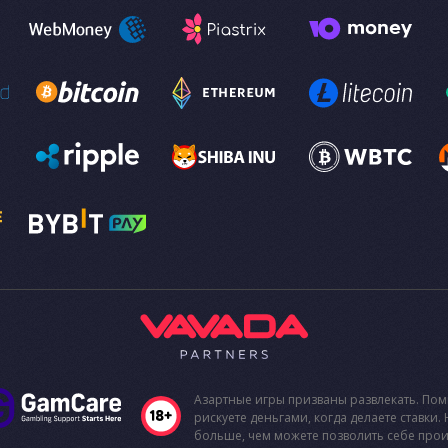
Азартные игры призваны развлекать. Помн
рискуете деньгами, когда делаете ставки. 
больше, чем можете позволить себе прои