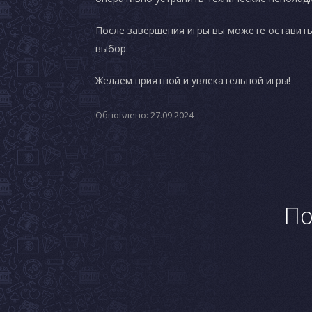
После завершения игры вы можете оставить
выбор.
Желаем приятной и увлекательной игры!
Обновлено:
27.09.2024
По