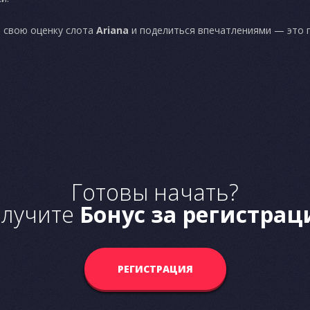
 свою оценку слота
Ariana
и поделиться впечатлениями — это 
Готовы начать?
лучите
Бонус за регистра
РЕГИСТРАЦИЯ