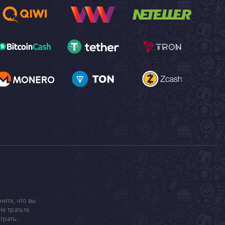
ите, что вы
Не тратьте
грать.