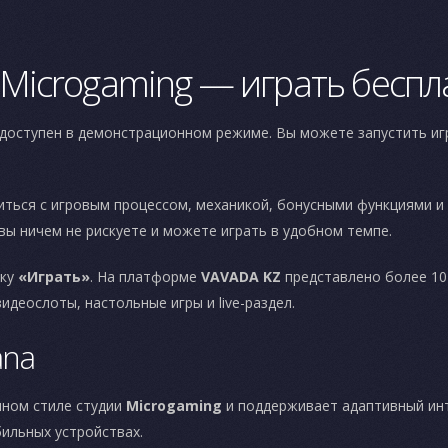
т Microgaming — играть беспл
доступен в демонстрационном режиме. Вы можете запустить иг
ться с игровым процессом, механикой, бонусными функциями и 
вы ничем не рискуете и можете играть в удобном темпе.
пку
«Играть»
. На платформе
VAVADA KZ
представлено более 10
идеослоты, настольные игры и live-раздел.
ana
ном стиле студии
Microgaming
и поддерживает адаптивный инт
бильных устройствах.