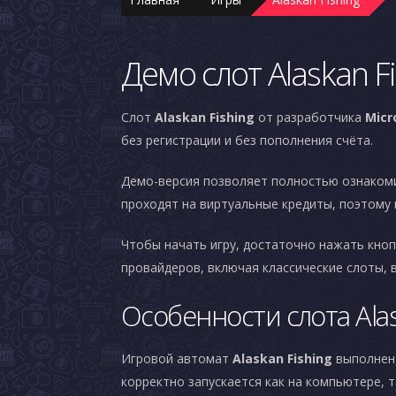
Демо слот Alaskan F
Слот
Alaskan Fishing
от разработчика
Micr
без регистрации и без пополнения счёта.
Демо-версия позволяет полностью ознакоми
проходят на виртуальные кредиты, поэтому 
Чтобы начать игру, достаточно нажать кно
провайдеров, включая классические слоты, в
Особенности слота Alas
Игровой автомат
Alaskan Fishing
выполнен 
корректно запускается как на компьютере, т