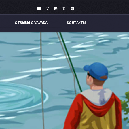
ОТЗЫВЫ О VAVADA
КОНТАКТЫ