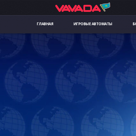
ГЛАВНАЯ
ИГРОВЫЕ АВТОМАТЫ
Б