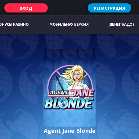
ВХОД
РЕГИСТРАЦИЯ
ОНУСЫ КАЗИНО
МОБИЛЬНАЯ ВЕРСИЯ
ДЕНЕГ НАДО?
Agent Jane Blonde