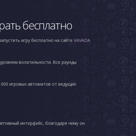
грать бесплатно
апустить игру бесплатно на сайте
VAVADA
уровнем волатильности. Все раунды
 000 игровых автоматов от ведущих
аптивный интерфейс, благодаря чему он