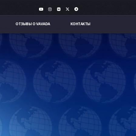
ОТЗЫВЫ О VAVADA
КОНТАКТЫ