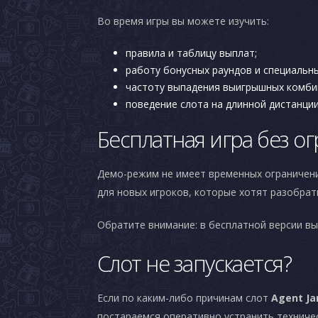
Во время игры вы можете изучить:
правила и таблицу выплат;
работу бонусных раундов и специальн
частоту выпадения выигрышных комби
поведение слота на длинной дистанции
Бесплатная игра без о
Демо-режим не имеет временных ограничен
для новых игроков, которые хотят разобрат
Обратите внимание: в бесплатной версии в
Слот не запускается?
Если по каким-либо причинам слот
Agent Ja
постараемся оперативно устранить техничес