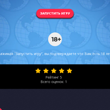
ЗАПУСТИТЬ ИГРУ
ажимая "Запустить игру", вы подтверждаете что Вам есть 18 ле
Рейтинг
5
Всего оценок:
1