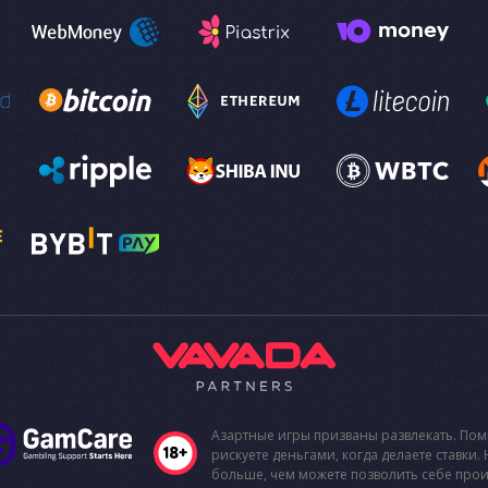
Азартные игры призваны развлекать. Помн
рискуете деньгами, когда делаете ставки. 
больше, чем можете позволить себе прои