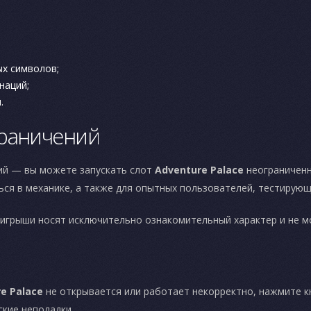
ых символов;
наций;
.
граничений
ий — вы можете запускать слот
Adventure Palace
неограниченн
ься в механике, а также для опытных пользователей, тестирующ
ыигрыши носят исключительно ознакомительный характер и не м
e Palace
не открывается или работает некорректно, нажмите 
кие неполадки.