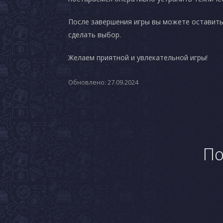
После завершения игры вы можете оставить
сделать выбор.
Желаем приятной и увлекательной игры!
Обновлено:
27.09.2024
По