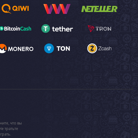
ите, что вы
Не тратьте
грать.