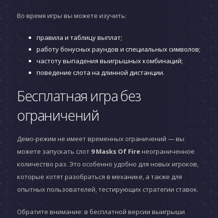
Во время игры вы можете изучить:
правила и таблицу выплат;
работу бонусных раундов и специальных символов;
частоту выпадения выигрышных комбинаций;
поведение слота на длинной дистанции.
Бесплатная игра без
ограничений
Демо-режим не имеет временных ограничений — вы
можете запускать слот
9 Masks Of Fire
неограниченное
количество раз. Это особенно удобно для новых игроков,
которые хотят разобраться в механике, а также для
опытных пользователей, тестирующих стратегии ставок.
Обратите внимание: в бесплатной версии выигрыши