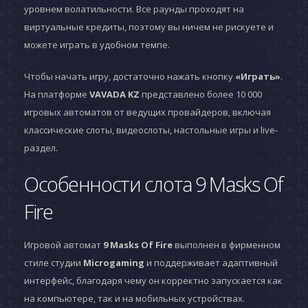
уровнем волатильности. Все раунды проходят на
виртуальные кредиты, поэтому вы ничем не рискуете и
можете играть в удобном темпе.
Чтобы начать игру, достаточно нажать кнопку
«Играть»
.
На платформе
VAVADA KZ
представлено более 10 000
игровых автоматов от ведущих провайдеров, включая
классические слоты, видеослоты, настольные игры и live-
раздел.
Особенности слота 9 Masks Of
Fire
Игровой автомат
9 Masks Of Fire
выполнен в фирменном
стиле студии
Microgaming
и поддерживает адаптивный
интерфейс, благодаря чему он корректно запускается как
на компьютере, так и на мобильных устройствах.