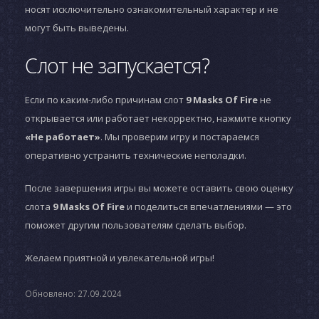
носят исключительно ознакомительный характер и не
могут быть выведены.
Слот не запускается?
Если по каким-либо причинам слот
9 Masks Of Fire
не
открывается или работает некорректно, нажмите кнопку
«Не работает»
. Мы проверим игру и постараемся
оперативно устранить технические неполадки.
После завершения игры вы можете оставить свою оценку
слота
9 Masks Of Fire
и поделиться впечатлениями — это
поможет другим пользователям сделать выбор.
Желаем приятной и увлекательной игры!
Обновлено:
27.09.2024