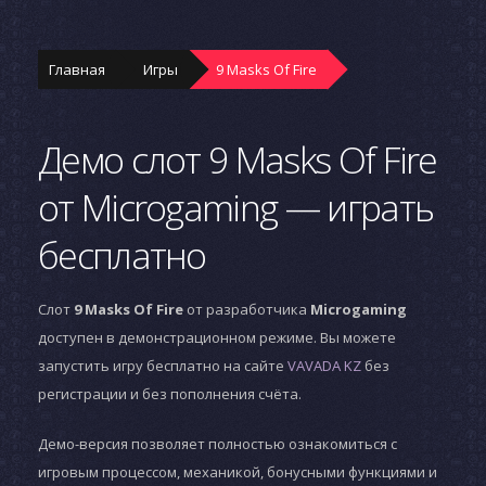
Главная
Игры
9 Masks Of Fire
Демо слот 9 Masks Of Fire
от Microgaming — играть
бесплатно
Слот
9 Masks Of Fire
от разработчика
Microgaming
доступен в демонстрационном режиме. Вы можете
запустить игру бесплатно на сайте
VAVADA KZ
без
регистрации и без пополнения счёта.
Демо-версия позволяет полностью ознакомиться с
игровым процессом, механикой, бонусными функциями и