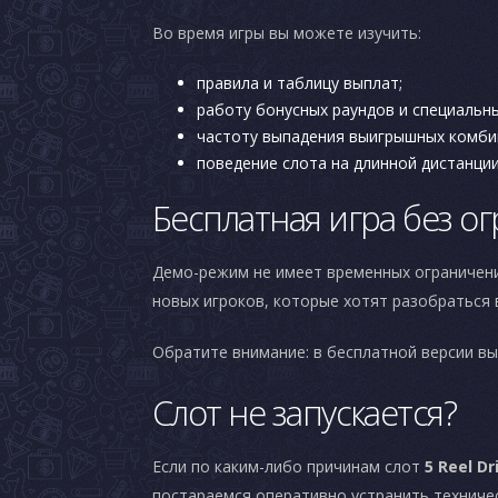
Во время игры вы можете изучить:
правила и таблицу выплат;
работу бонусных раундов и специальн
частоту выпадения выигрышных комби
поведение слота на длинной дистанции
Бесплатная игра без о
Демо-режим не имеет временных ограничен
новых игроков, которые хотят разобраться 
Обратите внимание: в бесплатной версии в
Слот не запускается?
Если по каким-либо причинам слот
5 Reel Dr
постараемся оперативно устранить техничес