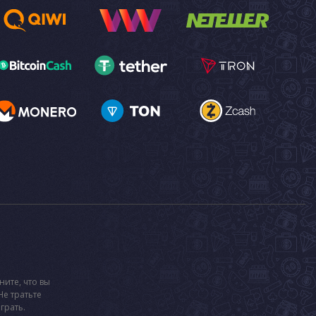
ите, что вы
Не тратьте
грать.