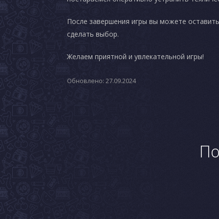
После завершения игры вы можете оставить
сделать выбор.
Желаем приятной и увлекательной игры!
Обновлено:
27.09.2024
По