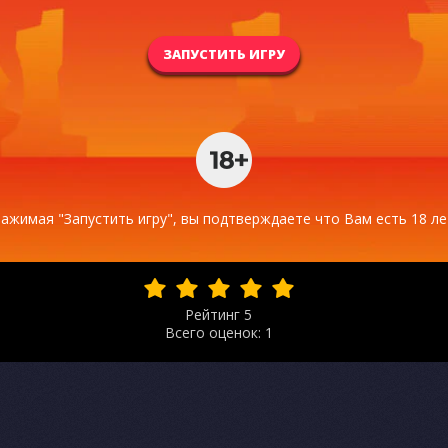
ЗАПУСТИТЬ ИГРУ
ажимая "Запустить игру", вы подтверждаете что Вам есть 18 ле
Рейтинг
5
Всего оценок:
1