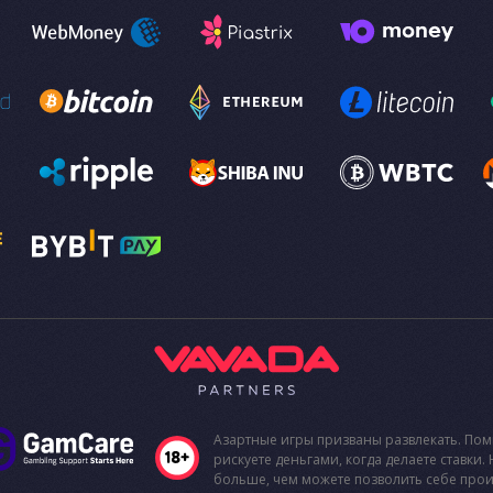
Азартные игры призваны развлекать. Помн
рискуете деньгами, когда делаете ставки. 
больше, чем можете позволить себе прои