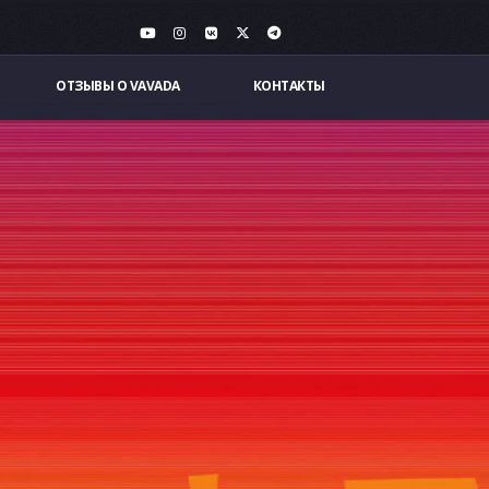
ОТЗЫВЫ О VAVADA
КОНТАКТЫ