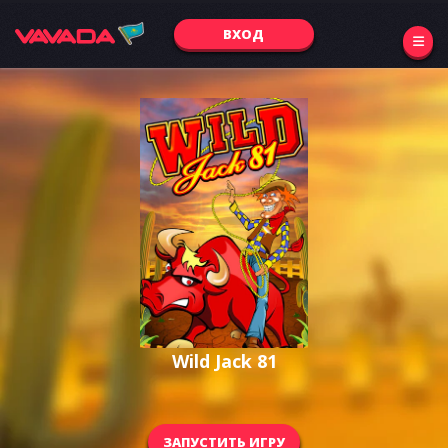
ВХОД
Wild Jack 81
ЗАПУСТИТЬ ИГРУ