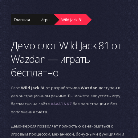
Главная
Игры
Wild Jack 81
Демо слот Wild Jack 81 от
Wazdan — играть
бесплатно
Слот
Wild Jack 81
от разработчика
Wazdan
доступен в
демонстрационном режиме. Вы можете запустить игру
бесплатно на сайте
VAVADA KZ
без регистрации и без
пополнения счёта.
Демо-версия позволяет полностью ознакомиться с
игровым процессом, механикой, бонусными функциями и