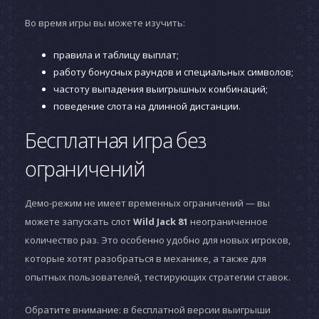
Во время игры вы можете изучить:
правила и таблицу выплат;
работу бонусных раундов и специальных символов;
частоту выпадения выигрышных комбинаций;
поведение слота на длинной дистанции.
Бесплатная игра без
ограничений
Демо-режим не имеет временных ограничений — вы
можете запускать слот
Wild Jack 81
неограниченное
количество раз. Это особенно удобно для новых игроков,
которые хотят разобраться в механике, а также для
опытных пользователей, тестирующих стратегии ставок.
Обратите внимание: в бесплатной версии выигрыши