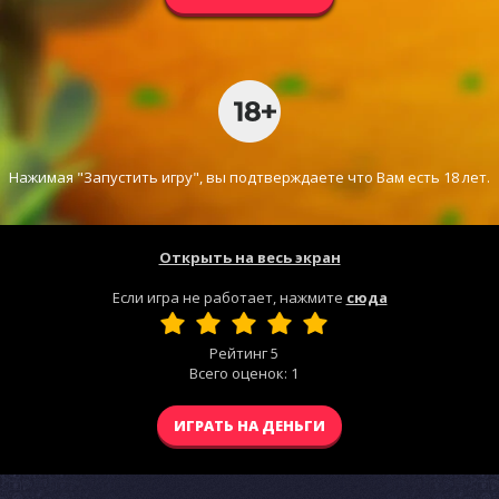
Нажимая "Запустить игру", вы подтверждаете что Вам есть 18 лет.
Открыть на весь экран
Если игра не работает, нажмите
сюда
Рейтинг
5
Всего оценок:
1
ИГРАТЬ НА ДЕНЬГИ