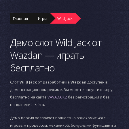
Главная
Игры
Wild Jack
Демо слот Wild Jack от
Wazdan — играть
бесплатно
Слот
Wild Jack
от разработчика
Wazdan
доступен в
демонстрационном режиме. Вы можете запустить игру
бесплатно на сайте
VAVADA KZ
без регистрации и без
пополнения счёта.
Демо-версия позволяет полностью ознакомиться с
игровым процессом, механикой, бонусными функциями и