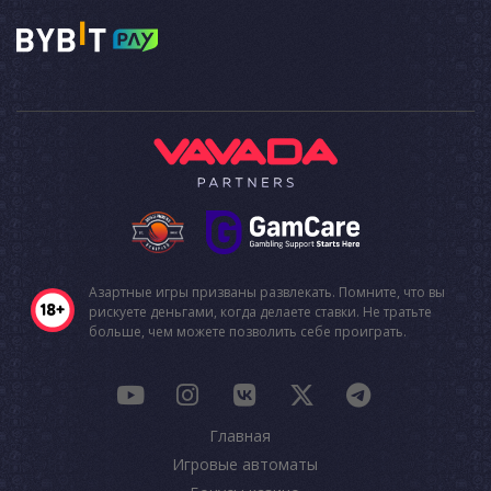
Азартные игры призваны развлекать. Помните, что вы
рискуете деньгами, когда делаете ставки. Не тратьте
больше, чем можете позволить себе проиграть.
Главная
Игровые автоматы