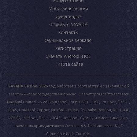
Бонусы казино
Мобильная версия
Денег надо?
Отзывы о VAVADA
Контакты
Официальное зеркало
Регистрация
Скачать Android и iOS
Карта сайта
VAVADA Casino, 2026 год
работает в соответствии с законами об
азартных играх государства Кюрасао. Оператором сайта является
Nadontil Limited, 25 Voukourestiou, NEPTUNE HOUSE, 1st floor, Flat 11,
3045, Limassol, Cyprus; Quirfad Limited, 25 Voukourestiou, NEPTUNE
HOUSE, 1st floor, Flat 11, 3045, Limassol, Cyprus; и имеет лицензию,
полностью принадлежащую Overcan N.V. Heelsumstraat 51, E-
Commerce Park, Curacao.