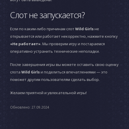
Слот не запускается?
Если по каким-либо причинам слот
Wild Girls
не
открывается или работает некорректно, нажмите кнопку
«Не работает»
. Мы проверим игру и постараемся
оперативно устранить технические неполадки.
После завершения игры вы можете оставить свою оценку
слота
Wild Girls
и поделиться впечатлениями — это
поможет другим пользователям сделать выбор.
Желаем приятной и увлекательной игры!
Обновлено:
27.09.2024