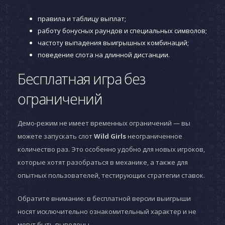
правила и таблицу выплат;
работу бонусных раундов и специальных символов;
частоту выпадения выигрышных комбинаций;
поведение слота на длинной дистанции.
Бесплатная игра без
ограничений
Демо-режим не имеет временных ограничений — вы
можете запускать слот
Wild Girls
неограниченное
количество раз. Это особенно удобно для новых игроков,
которые хотят разобраться в механике, а также для
опытных пользователей, тестирующих стратегии ставок.
Обратите внимание: в бесплатной версии выигрыши
носят исключительно ознакомительный характер и не
могут быть выведены.