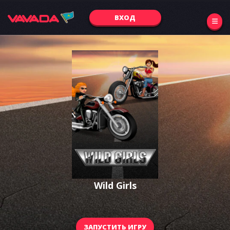
ВХОД
Wild Girls
ЗАПУСТИТЬ ИГРУ