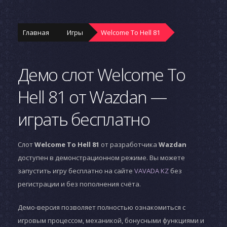
Главная
Игры
Welcome To Hell 81
Демо слот Welcome To
Hell 81 от Wazdan —
играть бесплатно
Слот
Welcome To Hell 81
от разработчика
Wazdan
доступен в демонстрационном режиме. Вы можете
запустить игру бесплатно на сайте
VAVADA KZ
без
регистрации и без пополнения счёта.
Демо-версия позволяет полностью ознакомиться с
игровым процессом, механикой, бонусными функциями и