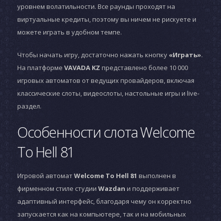
уровнем волатильности. Все раунды проходят на
виртуальные кредиты, поэтому вы ничем не рискуете и
можете играть в удобном темпе.
Чтобы начать игру, достаточно нажать кнопку
«Играть»
.
На платформе
VAVADA KZ
представлено более 10 000
игровых автоматов от ведущих провайдеров, включая
классические слоты, видеослоты, настольные игры и live-
раздел.
Особенности слота Welcome
To Hell 81
Игровой автомат
Welcome To Hell 81
выполнен в
фирменном стиле студии
Wazdan
и поддерживает
адаптивный интерфейс, благодаря чему он корректно
запускается как на компьютере, так и на мобильных