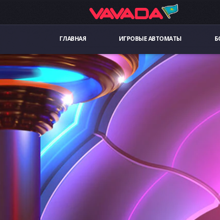
ГЛАВНАЯ
ИГРОВЫЕ АВТОМАТЫ
Б