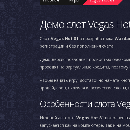
Демо слот Vegas Ho
Слот
Vegas Hot 81
от разработчика
Wazda
регистрации и без пополнения счёта.
Демо-версия позволяет полностью ознакоми
проходят на виртуальные кредиты, поэтому 
Чтобы начать игру, достаточно нажать кно
провайдеров, включая классические слоты, в
Особенности слота Veg
Игровой автомат
Vegas Hot 81
выполнен в 
запускается как на компьютере, так и на мо