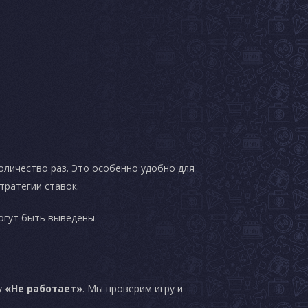
оличество раз. Это особенно удобно для
тратегии ставок.
огут быть выведены.
у
«Не работает»
. Мы проверим игру и