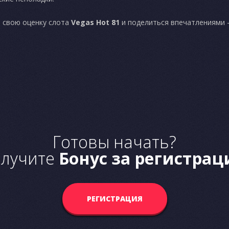
 свою оценку слота
Vegas Hot 81
и поделиться впечатлениями 
Готовы начать?
лучите
Бонус за регистра
РЕГИСТРАЦИЯ