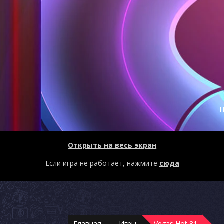
Н
Открыть на весь экран
Если игра не работает, нажмите
сюда
Главная
Игры
Vegas Hot 81