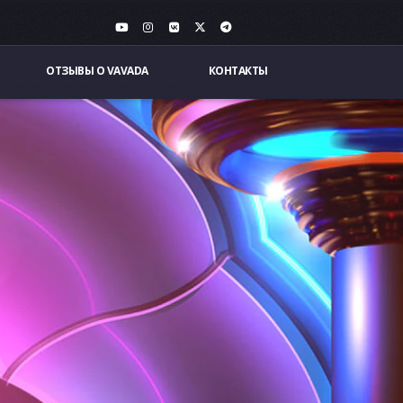
ОТЗЫВЫ О VAVADA
КОНТАКТЫ