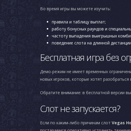
Во время игры вы можете изучить:
правила и таблицу выплат;
работу бонусных раундов и специальн
частоту выпадения выигрышных комби
поведение слота на длинной дистанции
Бесплатная игра без о
Демо-режим не имеет временных ограничен
новых игроков, которые хотят разобраться 
Обратите внимание: в бесплатной версии в
Слот не запускается?
Если по каким-либо причинам слот
Vegas Ho
постараемся оперативно устранить техничес