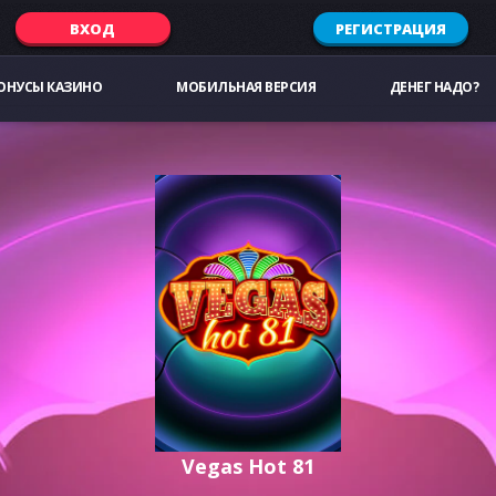
ВХОД
РЕГИСТРАЦИЯ
ОНУСЫ КАЗИНО
МОБИЛЬНАЯ ВЕРСИЯ
ДЕНЕГ НАДО?
Vegas Hot 81