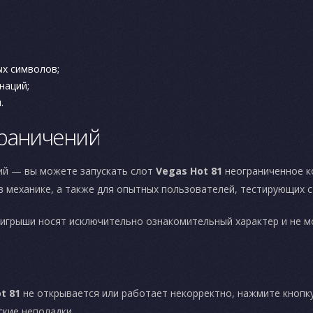
ых символов;
наций;
.
граничений
ий — вы можете запускать слот
Vegas Hot 81
неограниченное к
в механике, а также для опытных пользователей, тестирующих с
ыигрыши носят исключительно ознакомительный характер и не м
t 81
не открывается или работает некорректно, нажмите кнопк
кие неполадки.